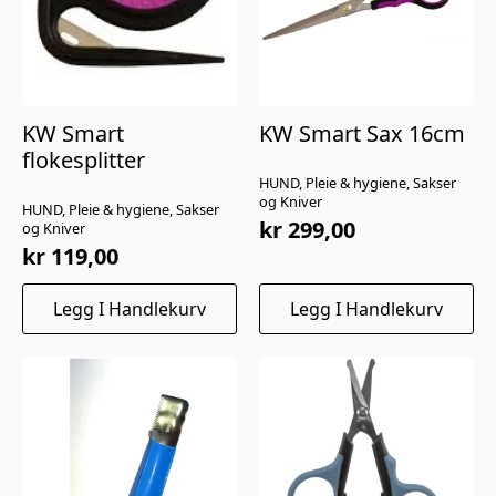
KW Smart
KW Smart Sax 16cm
flokesplitter
HUND, Pleie & hygiene, Sakser
og Kniver
HUND, Pleie & hygiene, Sakser
kr
299,00
og Kniver
kr
119,00
Legg I Handlekurv
Legg I Handlekurv