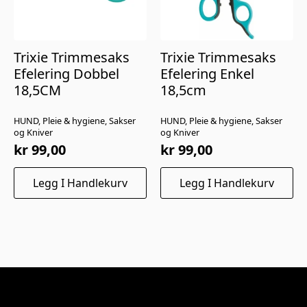
Trixie Trimmesaks
Trixie Trimmesaks
Efelering Dobbel
Efelering Enkel
18,5CM
18,5cm
HUND, Pleie & hygiene, Sakser
HUND, Pleie & hygiene, Sakser
og Kniver
og Kniver
kr
99,00
kr
99,00
Legg I Handlekurv
Legg I Handlekurv