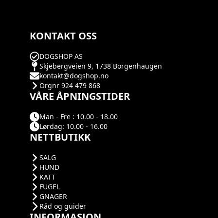
KONTAKT OSS
DOGSHOP AS
Skjebergveien 9, 1738 Borgenhaugen
kontakt@dogshop.no
Orgnr 924 479 868
VÅRE ÅPNINGSTIDER
Man - Fre : 10.00 - 18.00
Lørdag: 10.00 - 16.00
NETTBUTIKK
SALG
HUND
KATT
FUGEL
GNAGER
Råd og guider
INFORMASJON