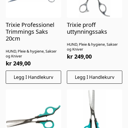
Trixie Professionel
Trixie proff
Trimmings Saks
uttynningssaks
20cm
HUND, Pleie & hygiene, Sakser
og Kniver
HUND, Pleie & hygiene, Sakser
kr
249,00
og Kniver
kr
249,00
Legg I Handlekurv
Legg I Handlekurv