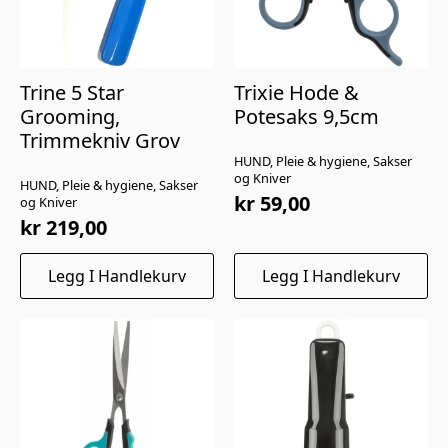
Trine 5 Star
Trixie Hode &
Grooming,
Potesaks 9,5cm
Trimmekniv Grov
HUND, Pleie & hygiene, Sakser
og Kniver
HUND, Pleie & hygiene, Sakser
kr
59,00
og Kniver
kr
219,00
Legg I Handlekurv
Legg I Handlekurv