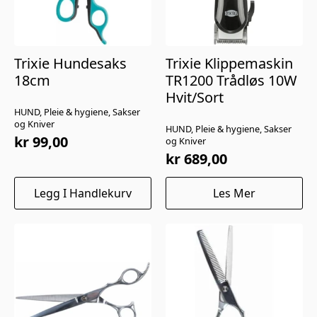
Trixie Hundesaks
Trixie Klippemaskin
18cm
TR1200 Trådløs 10W
Hvit/Sort
HUND, Pleie & hygiene, Sakser
og Kniver
HUND, Pleie & hygiene, Sakser
kr
99,00
og Kniver
kr
689,00
Legg I Handlekurv
Les Mer