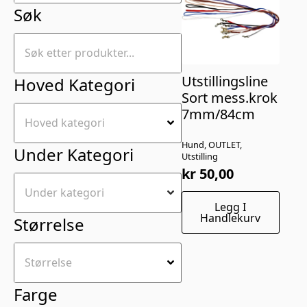
Søk
Utstillingsline
Hoved Kategori
Sort mess.krok
7mm/84cm
Hund, OUTLET,
Under Kategori
Utstilling
kr
50,00
Legg I
Handlekurv
Størrelse
Farge