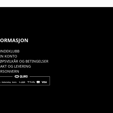
FORMASJON
UNDEKLUBB
IN KONTO
JØPSVILKÅR OG BETINGELSER
RAKT OG LEVERING
ERSONVERN