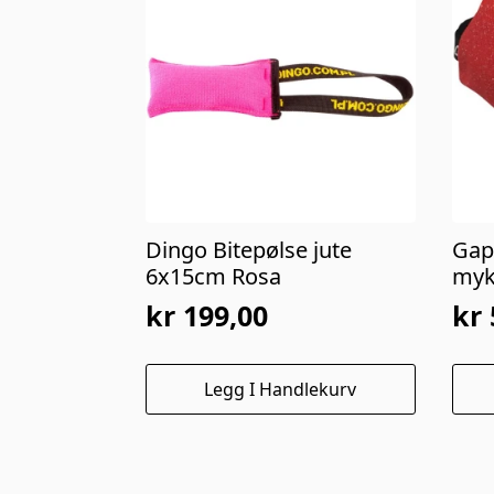
Dingo Bitepølse jute
Gap
6x15cm Rosa
my
kr
199,00
kr
Legg I Handlekurv