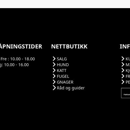
ÅPNINGSTIDER
NETTBUTIKK
IN
Fre : 10.00 - 18.00
SALG
K
: 10.00 - 16.00
HUND
M
KATT
K
FUGEL
F
GNAGER
P
Råd og guider