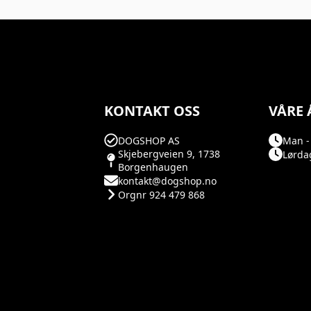
KONTAKT OSS
VÅRE 
DOGSHOP AS
Man - 
Skjebergveien 9, 1738
Lørdag
Borgenhaugen
kontakt@dogshop.no
Orgnr 924 479 868