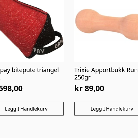
pay bitepute triangel
Trixie Apportbukk Ru
k
250gr
598,00
kr
89,00
Legg I Handlekurv
Legg I Handlekurv