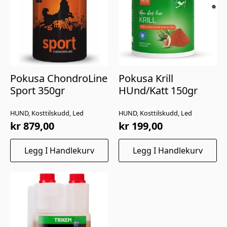
Pokusa ChondroLine
Pokusa Krill
Sport 350gr
HUnd/Katt 150gr
HUND, Kosttilskudd, Led
HUND, Kosttilskudd, Led
kr
879,00
kr
199,00
Legg I Handlekurv
Legg I Handlekurv