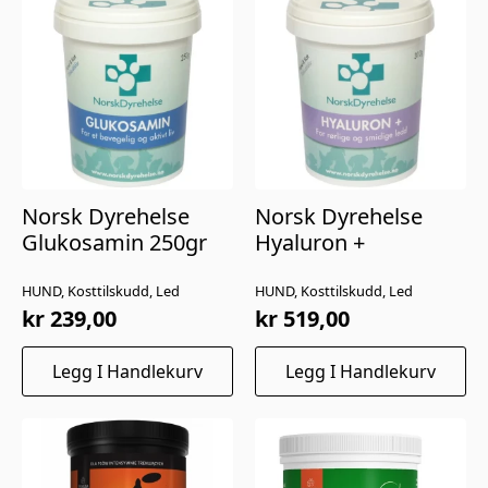
Norsk Dyrehelse
Norsk Dyrehelse
Glukosamin 250gr
Hyaluron +
HUND, Kosttilskudd, Led
HUND, Kosttilskudd, Led
kr
239,00
kr
519,00
Legg I Handlekurv
Legg I Handlekurv