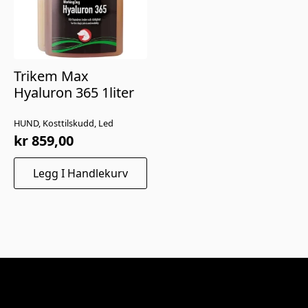
Trikem Max
Hyaluron 365 1liter
HUND, Kosttilskudd, Led
kr
859,00
Legg I Handlekurv