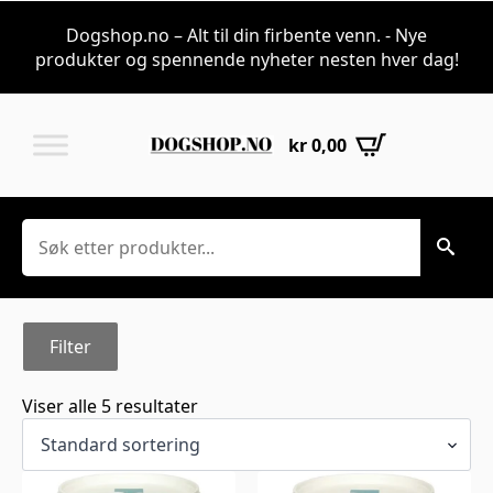
Led til kosttilsku
Dogshop.no – Alt til din firbente venn. - Nye
produkter og spennende nyheter nesten hver dag!
kr
0,00
Søk
Filter
Viser alle 5 resultater