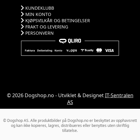
KUNDEKLUBB
MIN KONTO
KJØPSVILKÅR OG BETINGELSER
FRAKT OG LEVERING
PERSONVERN
© 2026 Dogshop.no - Utviklet & Designet
IT-Sentralen
AS
© Dogshop AS. Alle produktbilder på Dogshop.no er beskyttet av opphavsrett
og kan ikke kopieres, lagres, distribueres eller benyttes uten skriftlig
tillatelse.