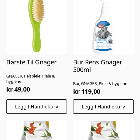
Børste Til Gnager
Bur Rens Gnager
500ml
GNAGER, Pelspleie, Pleie &
hygiene
Bur, GNAGER, Pleie & hygiene
kr
49,00
kr
119,00
Legg I Handlekurv
Legg I Handlekurv