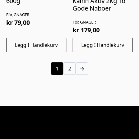
600g
Kanin Aktiv 2Kg To
Gode Naboer
Fôr, GNAGER
kr
79,00
Fôr, GNAGER
kr
179,00
Legg I Handlekurv
Legg I Handlekurv
1
2
→