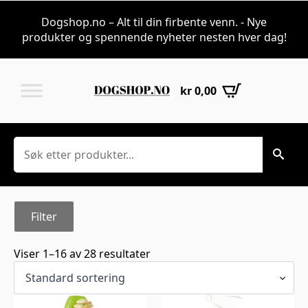
Gnager — alt til s
Dogshop.no – Alt til din firbente venn. - Nye
produkter og spennende nyheter nesten hver dag!
kr
0,00
Søk
Filter
Viser 1–16 av 28 resultater