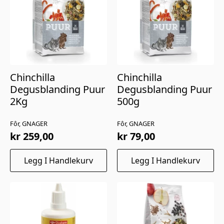
Chinchilla
Chinchilla
Degusblanding Puur
Degusblanding Puur
2Kg
500g
Fôr, GNAGER
Fôr, GNAGER
kr
259,00
kr
79,00
Legg I Handlekurv
Legg I Handlekurv