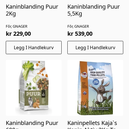
Kaninblanding Puur
Kaninblanding Puur
2Kg
5,5Kg
Fôr, GNAGER
Fôr, GNAGER
kr
229,00
kr
539,00
Legg I Handlekurv
Legg I Handlekurv
Kaninblanding Puur
Kaninpellets Kaja`s