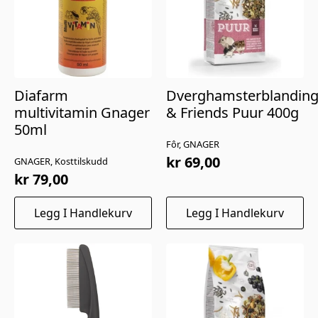
Diafarm
Dverghamsterblandin
multivitamin Gnager
& Friends Puur 400g
50ml
Fôr, GNAGER
kr
69,00
GNAGER, Kosttilskudd
kr
79,00
Legg I Handlekurv
Legg I Handlekurv