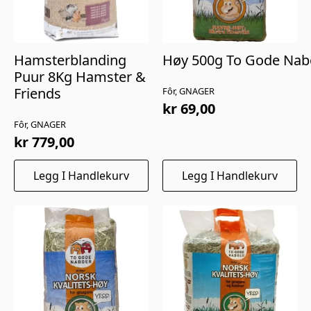
Hamsterblanding
Høy 500g To Gode Nabo
Puur 8Kg Hamster &
Friends
Fôr, GNAGER
kr
69,00
Fôr, GNAGER
kr
779,00
Legg I Handlekurv
Legg I Handlekurv