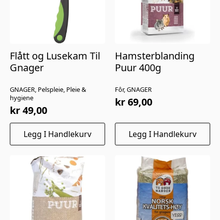
Flått og Lusekam Til
Hamsterblanding
Gnager
Puur 400g
GNAGER, Pelspleie, Pleie &
Fôr, GNAGER
hygiene
kr
69,00
kr
49,00
Legg I Handlekurv
Legg I Handlekurv