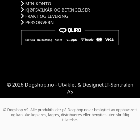
MIN KONTO
KJØPSVILKÅR OG BETINGELSER
FRAKT OG LEVERING
PERSONVERN
© 2026 Dogshop.no - Utviklet & Designet
IT-Sentralen
AS
© Dogshop AS. Alle produktbilder på Dogshop.no er beskyttet av opphavsrett
og kan ikke kopieres, lagres, distribueres eller benyttes uten skriftlig
tillatelse.