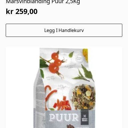
Marsvinblanding Puur 2,5Kg
kr
259,00
Legg I Handlekurv