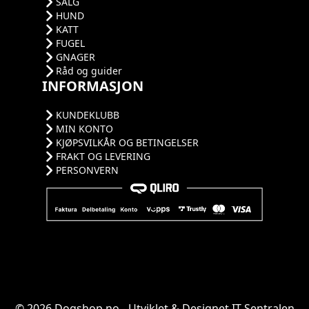
SALG
HUND
KATT
FUGEL
GNAGER
Råd og guider
INFORMASJON
KUNDEKLUBB
MIN KONTO
KJØPSVILKÅR OG BETINGELSER
FRAKT OG LEVERING
PERSONVERN
© 2026 Dogshop.no - Utviklet & Designet
IT-Sentralen