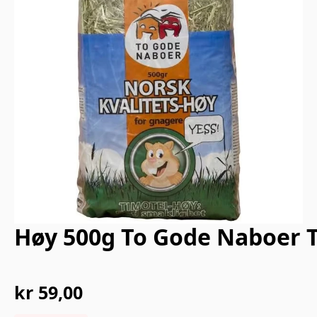
Høy 500g To Gode Naboer 
kr
59,00