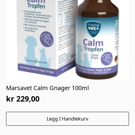
Marsavet Calm Gnager 100ml
kr
229,00
Legg I Handlekurv