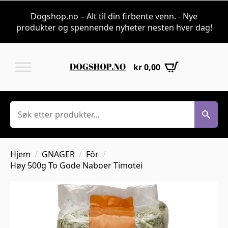
Dogshop.no – Alt til din firbente venn. - Nye
produkter og spennende nyheter nesten hver dag!
kr
0,00
Søk
Hjem
GNAGER
Fôr
Høy 500g To Gode Naboer Timotei