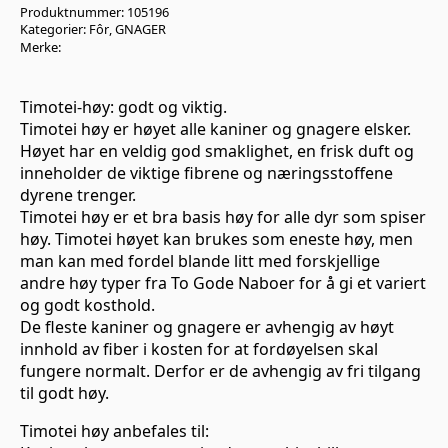
Produktnummer:
105196
Kategorier:
Fôr
,
GNAGER
Merke:
Timotei-høy: godt og viktig.
Timotei høy er høyet alle kaniner og gnagere elsker.
Høyet har en veldig god smaklighet, en frisk duft og
inneholder de viktige fibrene og næringsstoffene
dyrene trenger.
Timotei høy er et bra basis høy for alle dyr som spiser
høy. Timotei høyet kan brukes som eneste høy, men
man kan med fordel blande litt med forskjellige
andre høy typer fra To Gode Naboer for å gi et variert
og godt kosthold.
De fleste kaniner og gnagere er avhengig av høyt
innhold av fiber i kosten for at fordøyelsen skal
fungere normalt. Derfor er de avhengig av fri tilgang
til godt høy.
Timotei høy anbefales til: