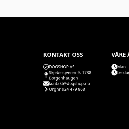
KONTAKT OSS
VÅRE 
DOGSHOP AS
Man - 
Skjebergveien 9, 1738
Lørdag
Borgenhaugen
kontakt@dogshop.no
Orgnr 924 479 868