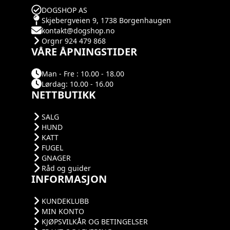
DOGSHOP AS
Skjebergveien 9, 1738 Borgenhaugen
kontakt@dogshop.no
Orgnr 924 479 868
VÅRE ÅPNINGSTIDER
Man - Fre : 10.00 - 18.00
Lørdag: 10.00 - 16.00
NETTBUTIKK
SALG
HUND
KATT
FUGEL
GNAGER
Råd og guider
INFORMASJON
KUNDEKLUBB
MIN KONTO
KJØPSVILKÅR OG BETINGELSER