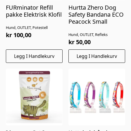
FURminator Refill
Hurtta Zhero Dog
pakke Elektrisk Klofil
Safety Bandana ECO
Peacock Small
Hund, OUTLET, Potestell
kr
100,00
Hund, OUTLET, Refleks
kr
50,00
Legg I Handlekurv
Legg I Handlekurv