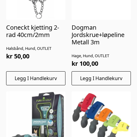
Coneckt kjetting 2-
Dogman
rad 40cm/2mm
Jordskrue+løpeline
Metall 3m
Halsbånd, Hund, OUTLET
kr
50,00
Hage, Hund, OUTLET
kr
100,00
Legg I Handlekurv
Legg I Handlekurv