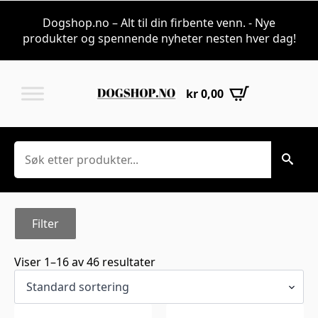
Outlet — restlage
Dogshop.no – Alt til din firbente venn. - Nye
produkter og spennende nyheter nesten hver dag!
kr
0,00
Søk
Filter
Viser 1–16 av 46 resultater