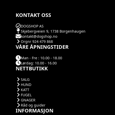
KONTAKT OSS
DOGSHOP AS
Skjebergveien 9, 1738 Borgenhaugen
kontakt@dogshop.no
Orgnr 924 479 868
VÅRE ÅPNINGSTIDER
Man - Fre : 10.00 - 18.00
Lørdag: 10.00 - 16.00
NETTBUTIKK
SALG
HUND
KATT
FUGEL
GNAGER
Råd og guider
INFORMASJON