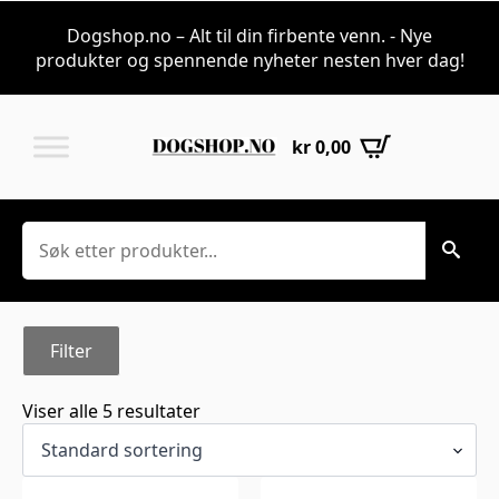
Sesong til katt | 
Dogshop.no – Alt til din firbente venn. - Nye
produkter og spennende nyheter nesten hver dag!
kr
0,00
Søk
Filter
Viser alle 5 resultater