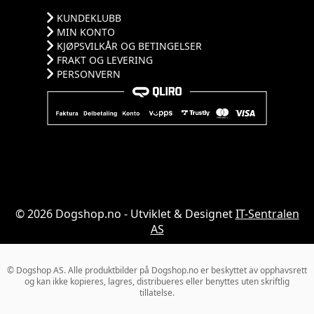
KUNDEKLUBB
MIN KONTO
KJØPSVILKÅR OG BETINGELSER
FRAKT OG LEVERING
PERSONVERN
© 2026 Dogshop.no - Utviklet & Designet
IT-Sentralen
AS
© Dogshop AS. Alle produktbilder på Dogshop.no er beskyttet av opphavsrett
og kan ikke kopieres, lagres, distribueres eller benyttes uten skriftlig
tillatelse.