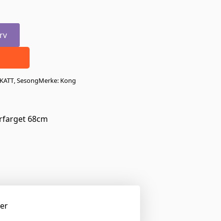
rv
KATT
,
Sesong
Merke:
Kong
erfarget 68cm
ger