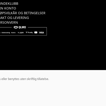
UNDEKLUBB
IN KONTO
JØPSVILKÅR OG BETINGELSER
RAKT OG LEVERING
ERSONVERN
ler benyttes uten skriftlig tillatelse.