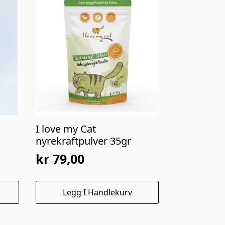
I love my Cat
nyrekraftpulver 35gr
kr
79,00
Legg I Handlekurv