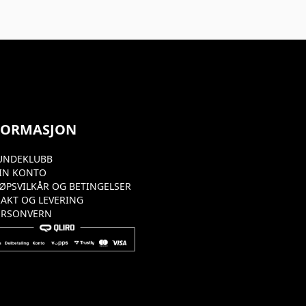
FORMASJON
UNDEKLUBB
IN KONTO
JØPSVILKÅR OG BETINGELSER
RAKT OG LEVERING
ERSONVERN