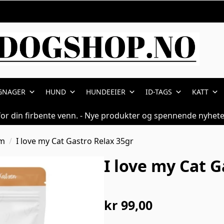
GNAGER
HUND
HUNDEEIER
ID-TAGS
KATT
for din firbente venn. - Nye produkter og spennende nyhete
rm
I love my Cat Gastro Relax 35gr
I love my Cat G
kr
99,00