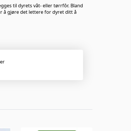
ges til dyrets våt- eller tørrfôr. Bland
 å gjøre det lettere for dyret ditt å
ger