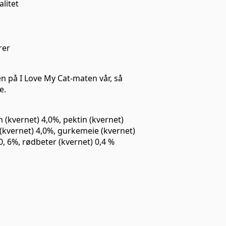
litet
rer
n på I Love My Cat-maten vår, så
e.
 (kvernet) 4,0%, pektin (kvernet)
(kvernet) 4,0%, gurkemeie (kvernet)
 0, 6%, rødbeter (kvernet) 0,4 %