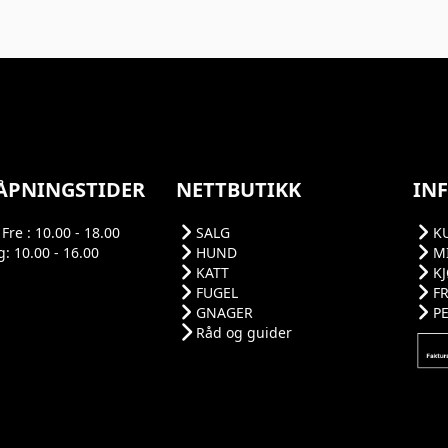
ÅPNINGSTIDER
NETTBUTIKK
IN
Fre : 10.00 - 18.00
SALG
K
: 10.00 - 16.00
HUND
M
KATT
K
FUGEL
F
GNAGER
P
Råd og guider