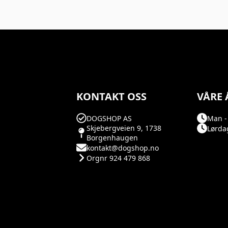
KONTAKT OSS
VÅRE 
DOGSHOP AS
Man - 
Skjebergveien 9, 1738
Lørdag
Borgenhaugen
kontakt@dogshop.no
Orgnr 924 479 868