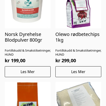
Norsk Dyrehelse
Olewo rødbetechips
Blodpulver 800gr
1kg
Fortillskudd & Smakstilsetninger,
Fortillskudd & Smakstilsetninger,
HUND
HUND
kr
199,00
kr
299,00
Les Mer
Les Mer