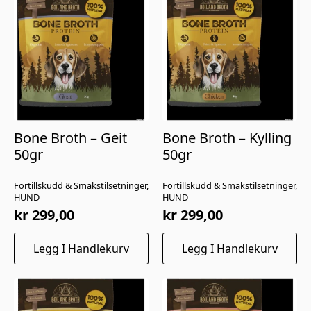
Bone Broth – Geit
Bone Broth – Kylling
50gr
50gr
Fortillskudd & Smakstilsetninger,
Fortillskudd & Smakstilsetninger,
HUND
HUND
kr
299,00
kr
299,00
Legg I Handlekurv
Legg I Handlekurv