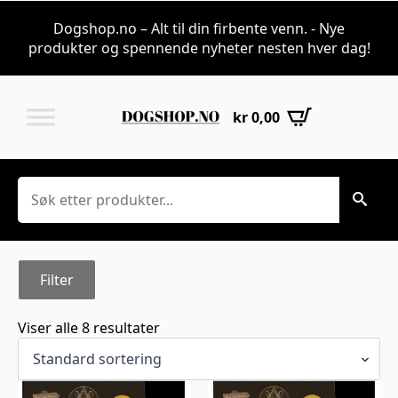
Fortillskudd & Sma
Dogshop.no – Alt til din firbente venn. - Nye
produkter og spennende nyheter nesten hver dag!
kr
0,00
Søk
Filter
Viser alle 8 resultater