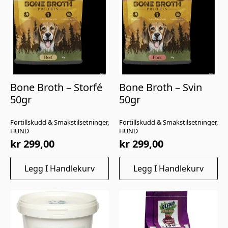
Bone Broth – Storfé
Bone Broth – Svin
50gr
50gr
Fortillskudd & Smakstilsetninger,
Fortillskudd & Smakstilsetninger,
HUND
HUND
kr
299,00
kr
299,00
Legg I Handlekurv
Legg I Handlekurv