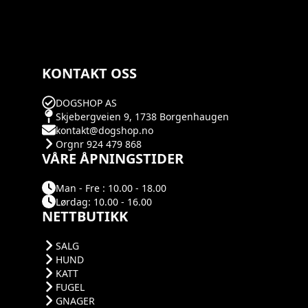
på
produktsiden
KONTAKT OSS
DOGSHOP AS
Skjebergveien 9, 1738 Borgenhaugen
kontakt@dogshop.no
Orgnr 924 479 868
VÅRE ÅPNINGSTIDER
Man - Fre : 10.00 - 18.00
Lørdag: 10.00 - 16.00
NETTBUTIKK
SALG
HUND
KATT
FUGEL
GNAGER