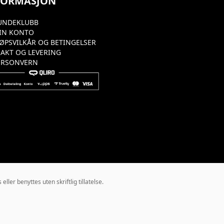
FORMASJON
UNDEKLUBB
IN KONTO
JØPSVILKÅR OG BETINGELSER
RAKT OG LEVERING
ERSONVERN
ler benyttes uten skriftlig tillatelse.