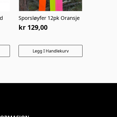
nd
Sporsløyfer 12pk Oransje
kr
129,00
Legg I Handlekurv