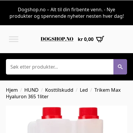
Dogshop.no – Alt til din firbente venn. - Nye
produkter og spennende nyheter nesten hver dag!
kr
0,00
Søk
Hjem
HUND
Kosttilskudd
Led
Trikem Max
Hyaluron 365 1liter