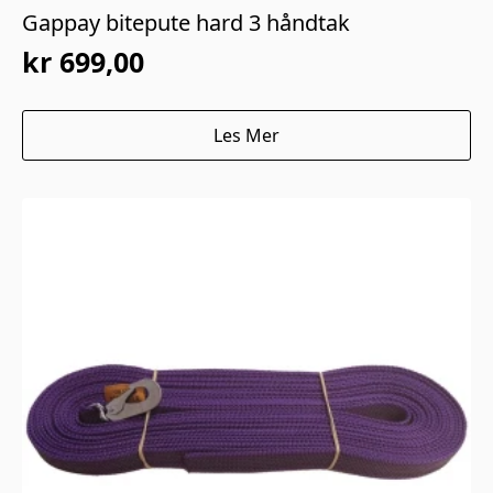
Gappay bitepute hard 3 håndtak
kr
699,00
Les Mer