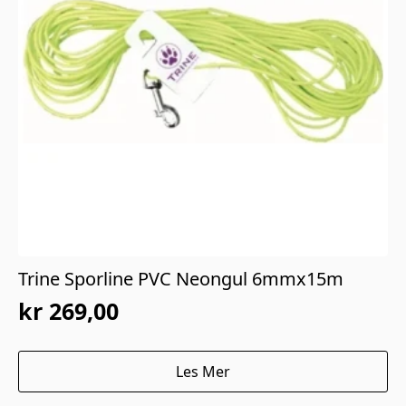
Trine Sporline PVC Neongul 6mmx15m
kr
269,00
Les Mer