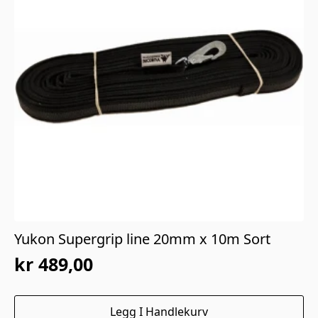
Yukon Supergrip line 20mm x 10m Sort
kr
489,00
Legg I Handlekurv