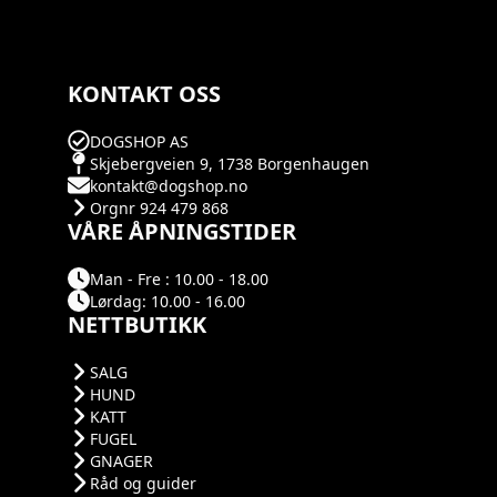
KONTAKT OSS
DOGSHOP AS
Skjebergveien 9, 1738 Borgenhaugen
kontakt@dogshop.no
Orgnr 924 479 868
VÅRE ÅPNINGSTIDER
Man - Fre : 10.00 - 18.00
Lørdag: 10.00 - 16.00
NETTBUTIKK
SALG
HUND
KATT
FUGEL
GNAGER
Råd og guider