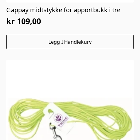
Gappay midtstykke for apportbukk i tre
kr
109,00
Legg I Handlekurv