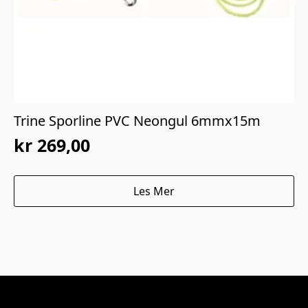
Trine Sporline PVC Neongul 6mmx15m
kr
269,00
Les Mer