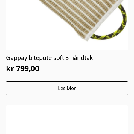
Gappay bitepute soft 3 håndtak
kr
799,00
Les Mer