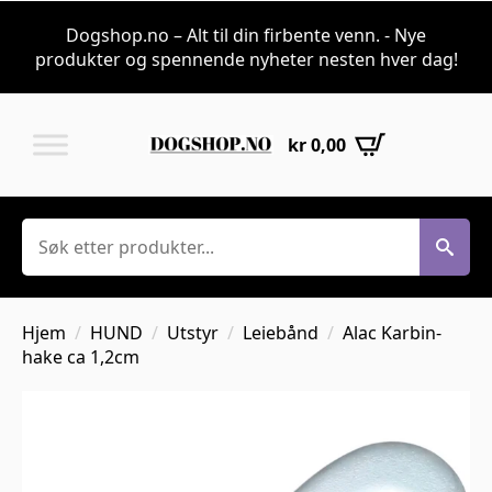
Dogshop.no – Alt til din firbente venn. - Nye
produkter og spennende nyheter nesten hver dag!
kr
0,00
Søk
Hjem
HUND
Utstyr
Leiebånd
Alac Karbin-
hake ca 1,2cm