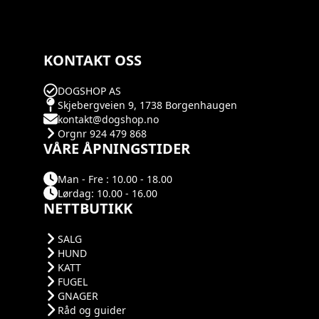
KONTAKT OSS
DOGSHOP AS
Skjebergveien 9, 1738 Borgenhaugen
kontakt@dogshop.no
Orgnr 924 479 868
VÅRE ÅPNINGSTIDER
Man - Fre : 10.00 - 18.00
Lørdag: 10.00 - 16.00
NETTBUTIKK
SALG
HUND
KATT
FUGEL
GNAGER
Råd og guider