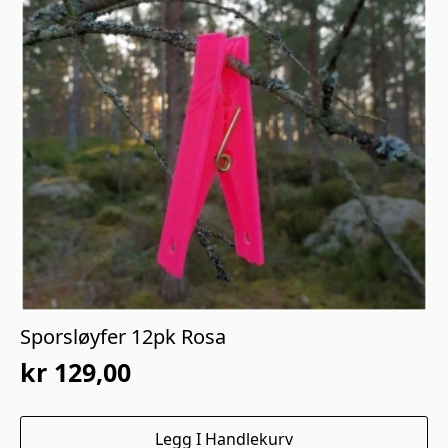
Sporsløyfer 12pk Rosa
kr
129,00
Legg I Handlekurv