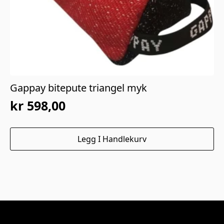
Gappay bitepute triangel myk
kr
598,00
Legg I Handlekurv