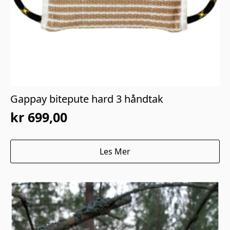
Gappay bitepute hard 3 håndtak
kr
699,00
Les Mer