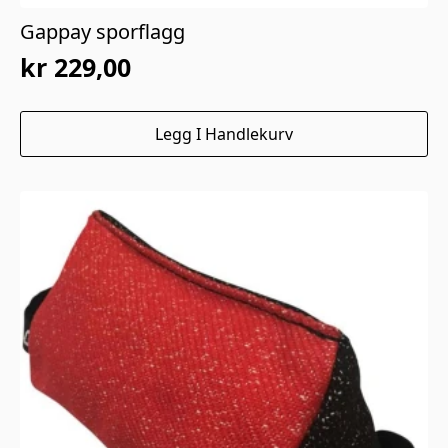
Gappay sporflagg
kr
229,00
Legg I Handlekurv