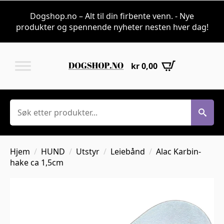
Dogshop.no – Alt til din firbente venn. - Nye
produkter og spennende nyheter nesten hver dag!
kr
0,00
Søk
Hjem
HUND
Utstyr
Leiebånd
Alac Karbin-
hake ca 1,5cm