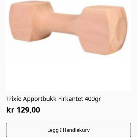
Trixie Apportbukk Firkantet 400gr
kr
129,00
Legg I Handlekurv