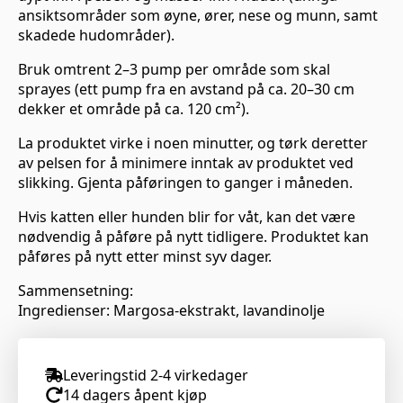
ansiktsområder som øyne, ører, nese og munn, samt
skadede hudområder).
Bruk omtrent 2–3 pump per område som skal
sprayes (ett pump fra en avstand på ca. 20–30 cm
dekker et område på ca. 120 cm²).
La produktet virke i noen minutter, og tørk deretter
av pelsen for å minimere inntak av produktet ved
slikking. Gjenta påføringen to ganger i måneden.
Hvis katten eller hunden blir for våt, kan det være
nødvendig å påføre på nytt tidligere. Produktet kan
påføres på nytt etter minst syv dager.
Sammensetning:
Ingredienser: Margosa-ekstrakt, lavandinolje
Leveringstid 2-4 virkedager
14 dagers åpent kjøp