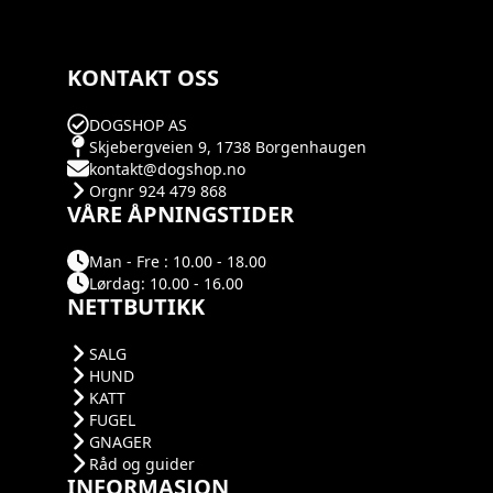
KONTAKT OSS
DOGSHOP AS
Skjebergveien 9, 1738 Borgenhaugen
kontakt@dogshop.no
Orgnr 924 479 868
VÅRE ÅPNINGSTIDER
Man - Fre : 10.00 - 18.00
Lørdag: 10.00 - 16.00
NETTBUTIKK
SALG
HUND
KATT
FUGEL
GNAGER
Råd og guider
INFORMASJON