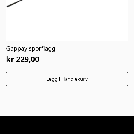
Gappay sporflagg
kr
229,00
Legg I Handlekurv