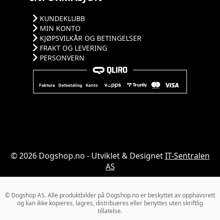
KUNDEKLUBB
MIN KONTO
KJØPSVILKÅR OG BETINGELSER
FRAKT OG LEVERING
PERSONVERN
© 2026 Dogshop.no - Utviklet & Designet
IT-Sentralen
AS
© Dogshop AS. Alle produktbilder på Dogshop.no er beskyttet av opphavsrett
og kan ikke kopieres, lagres, distribueres eller benyttes uten skriftlig
tillatelse.