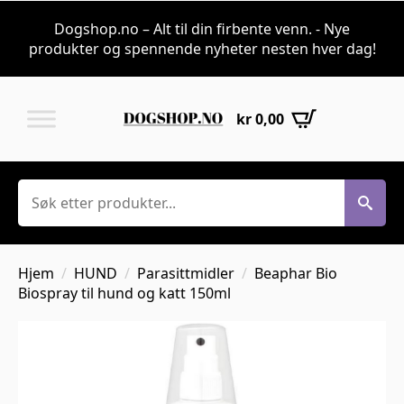
Dogshop.no – Alt til din firbente venn. - Nye
produkter og spennende nyheter nesten hver dag!
kr
0,00
Søk
Hjem
HUND
Parasittmidler
Beaphar Bio
Biospray til hund og katt 150ml