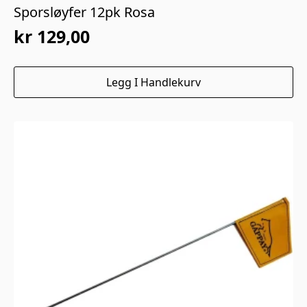
Sporsløyfer 12pk Rosa
kr
129,00
Legg I Handlekurv