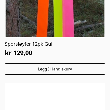
Sporsløyfer 12pk Gul
kr
129,00
Legg I Handlekurv