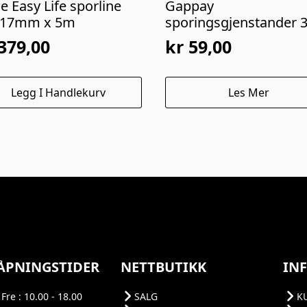
ie Easy Life sporline
Gappay
 17mm x 5m
sporingsgjenstander 
379,00
kr
59,00
Legg I Handlekurv
Les Mer
ÅPNINGSTIDER
NETTBUTIKK
IN
Fre : 10.00 - 18.00
SALG
K