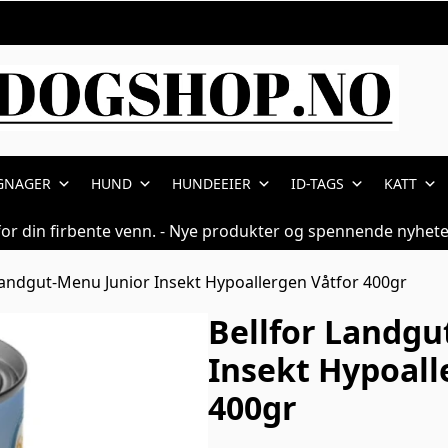
GNAGER
HUND
HUNDEEIER
ID-TAGS
KATT
for din firbente venn. - Nye produkter og spennende nyhete
Landgut-Menu Junior Insekt Hypoallergen Våtfor 400gr
Bellfor Landgu
Insekt Hypoall
400gr