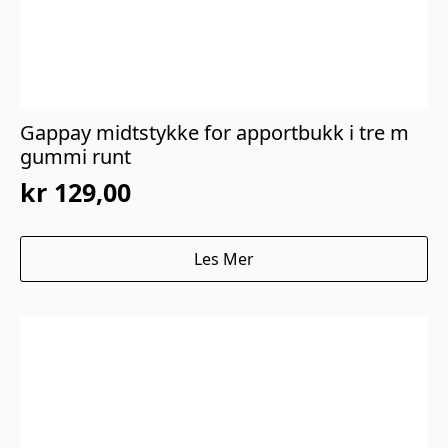
Gappay midtstykke for apportbukk i tre m
gummi runt
kr
129,00
Les Mer