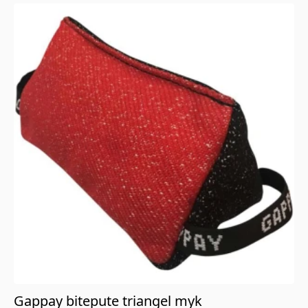
Gappay bitepute triangel myk