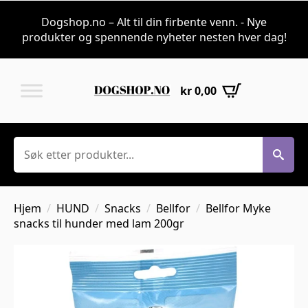
Dogshop.no – Alt til din firbente venn. - Nye
produkter og spennende nyheter nesten hver dag!
kr
0,00
Søk
Hjem
HUND
Snacks
Bellfor
Bellfor Myke
snacks til hunder med lam 200gr