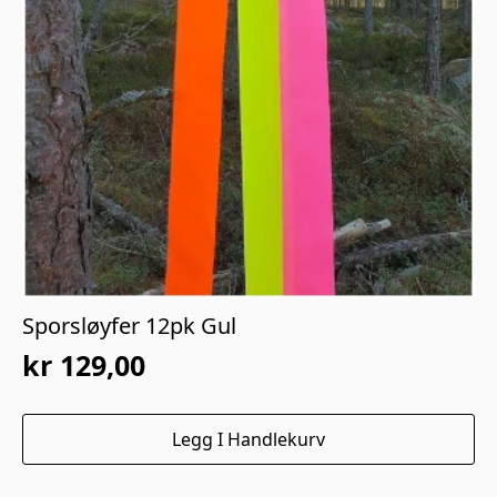
Sporsløyfer 12pk Gul
kr
129,00
Legg I Handlekurv