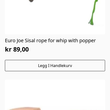
Euro Joe Sisal rope for whip with popper
kr
89,00
Legg I Handlekurv