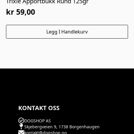
Trixie Apportbukk Rund 125gr
kr
59,00
Legg I Handlekurv
KONTAKT OSS
DOGSHOP AS
Skjebergveien 9, 1738 Borgenhaugen
kontakt@dogshop.no