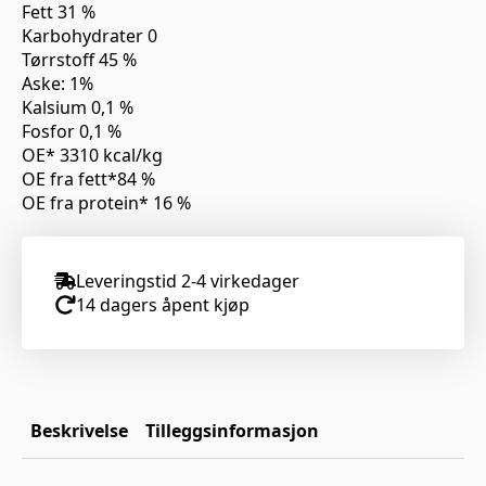
Fett 31 %
Karbohydrater 0
Tørrstoff 45 %
Aske: 1%
Kalsium 0,1 %
Fosfor 0,1 %
OE* 3310 kcal/kg
OE fra fett*84 %
OE fra protein* 16 %
Leveringstid 2-4 virkedager
14 dagers åpent kjøp
Beskrivelse
Tilleggsinformasjon