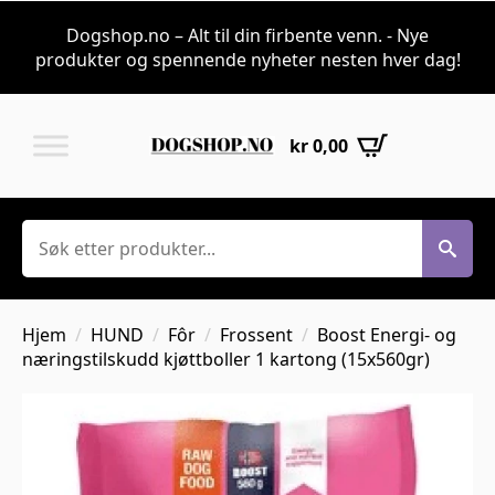
Dogshop.no – Alt til din firbente venn. - Nye
produkter og spennende nyheter nesten hver dag!
kr
0,00
Søk
Hjem
HUND
Fôr
Frossent
Boost Energi- og
næringstilskudd kjøttboller 1 kartong (15x560gr)