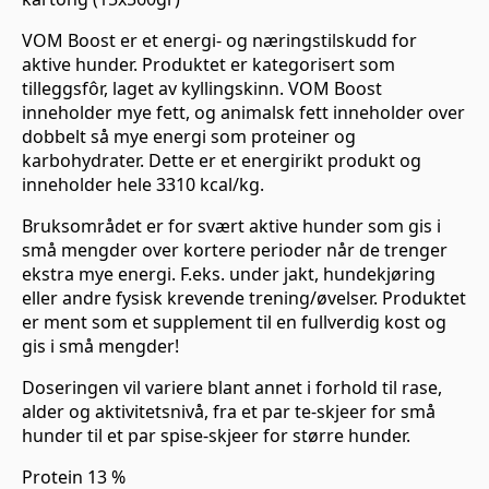
VOM Boost er et energi- og næringstilskudd for
aktive hunder. Produktet er kategorisert som
tilleggsfôr, laget av kyllingskinn. VOM Boost
inneholder mye fett, og animalsk fett inneholder over
dobbelt så mye energi som proteiner og
karbohydrater. Dette er et energirikt produkt og
inneholder hele 3310 kcal/kg.
Bruksområdet er for svært aktive hunder som gis i
små mengder over kortere perioder når de trenger
ekstra mye energi. F.eks. under jakt, hundekjøring
eller andre fysisk krevende trening/øvelser. Produktet
er ment som et supplement til en fullverdig kost og
gis i små mengder!
Doseringen vil variere blant annet i forhold til rase,
alder og aktivitetsnivå, fra et par te-skjeer for små
hunder til et par spise-skjeer for større hunder.
Protein 13 %