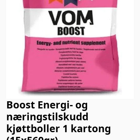
Boost Energi- og
næringstilskudd
kjøttboller 1 kartong