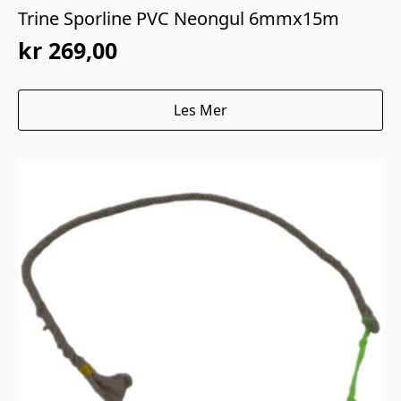
Trine Sporline PVC Neongul 6mmx15m
kr
269,00
Les Mer