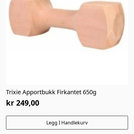
Trixie Apportbukk Firkantet 650g
kr
249,00
Legg I Handlekurv