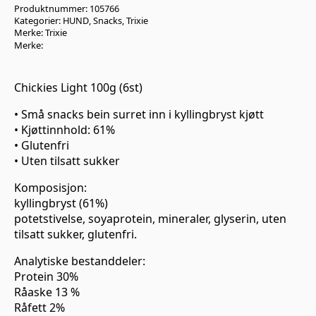
Produktnummer:
105766
Kategorier:
HUND
,
Snacks
,
Trixie
Merke:
Trixie
Merke:
Chickies Light 100g (6st)
• Små snacks bein surret inn i kyllingbryst kjøtt
• Kjøttinnhold: 61%
• Glutenfri
• Uten tilsatt sukker
Komposisjon:
kyllingbryst (61%)
potetstivelse, soyaprotein, mineraler, glyserin, uten
tilsatt sukker, glutenfri.
Analytiske bestanddeler:
Protein 30%
Råaske 13 %
Råfett 2%