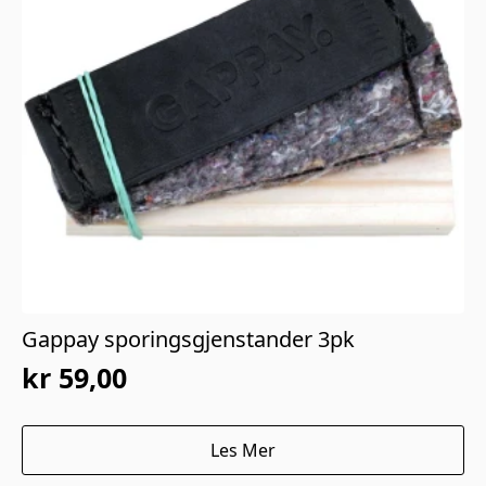
Gappay sporingsgjenstander 3pk
kr
59,00
Les Mer