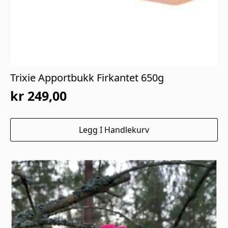
Trixie Apportbukk Firkantet 650g
kr
249,00
Legg I Handlekurv