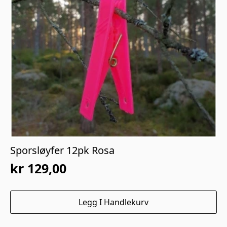
Sporsløyfer 12pk Rosa
kr
129,00
Legg I Handlekurv