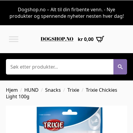
Dogshop.no – Alt til din firbente venn. - Nye
produkter og spennende nyheter nesten hver dag!
kr
0,00
Søk
Hjem
HUND
Snacks
Trixie
Trixie Chickies
Light 100g