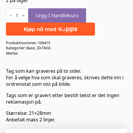
2 på lager
Cirkel
Rød
Legg I Handlekurv
Small
antall
Produktnummer:
109415
Kategorier:
Basic
,
ID-TAGS
Merke:
Tag som kan graveres på to sider.
For å velge hva som skal graveres, skrives dette inn i
ordrenotat som vist på bilde.
Tags som er gravert etter bestilt tekst er det ingen
reklamasjon på.
Størrelse: 21×28mm
Anbefalt maks 2 linjer.