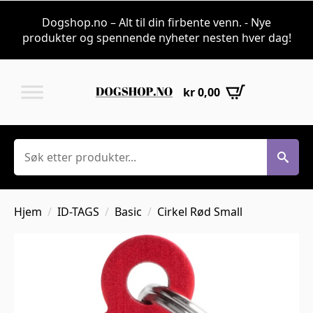
Dogshop.no – Alt til din firbente venn. - Nye
produkter og spennende nyheter nesten hver dag!
kr
0,00
Søk
Hjem
ID-TAGS
Basic
Cirkel Rød Small