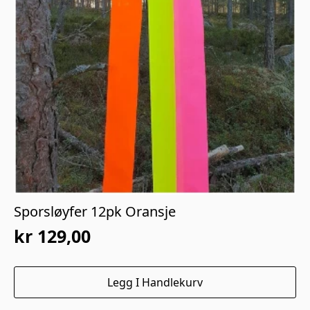
Sporsløyfer 12pk Oransje
kr
129,00
Legg I Handlekurv