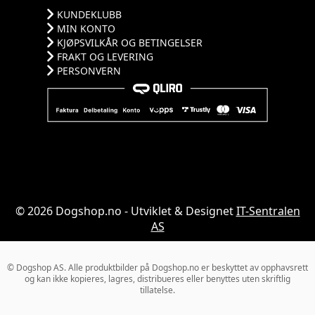
KUNDEKLUBB
MIN KONTO
KJØPSVILKÅR OG BETINGELSER
FRAKT OG LEVERING
PERSONVERN
© 2026 Dogshop.no - Utviklet & Designet
IT-Sentralen
AS
© Dogshop AS. Alle produktbilder på Dogshop.no er beskyttet av opphavsrett
og kan ikke kopieres, lagres, distribueres eller benyttes uten skriftlig
tillatelse.