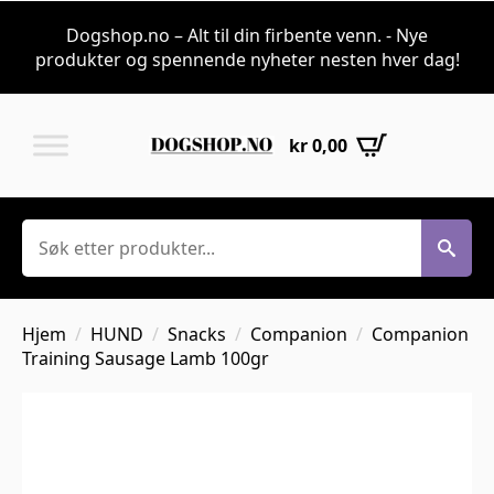
Dogshop.no – Alt til din firbente venn. - Nye
produkter og spennende nyheter nesten hver dag!
kr
0,00
Søk
Hjem
HUND
Snacks
Companion
Companion
Training Sausage Lamb 100gr