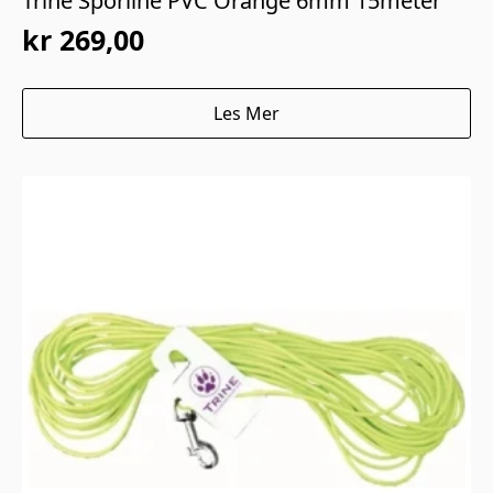
Trine Sporline PVC Orange 6mm 15meter
kr
269,00
Les Mer