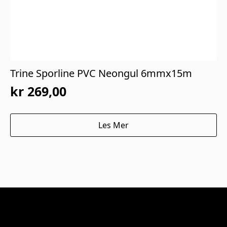
Trine Sporline PVC Neongul 6mmx15m
kr
269,00
Les Mer