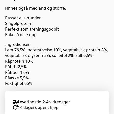
Finnes også med and og storfe.
Passer alle hunder
Singelprotein
Perfekt som treningsgodbit
Enkel å dele opp
Ingredienser
Lam 76,5%, potetstivelse 10%, vegetabilsk protein 8%,
vegetabilsk glyserin 3%, sorbitol 2%, salt 0,5%.
Råprotein 10%
Råfett 2,5%
Råfiber 1,0%
Råaske 5,5%
Fuktighet 66%
Leveringstid 2-4 virkedager
14 dagers åpent kjøp