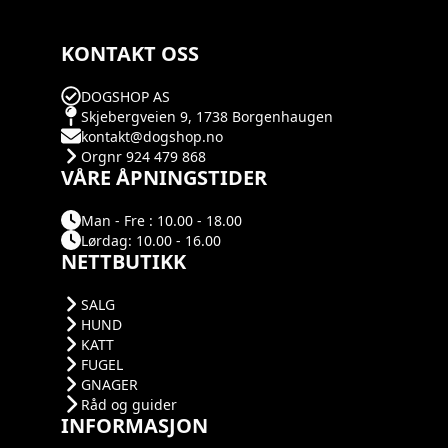
KONTAKT OSS
DOGSHOP AS
Skjebergveien 9, 1738 Borgenhaugen
kontakt@dogshop.no
Orgnr 924 479 868
VÅRE ÅPNINGSTIDER
Man - Fre : 10.00 - 18.00
Lørdag: 10.00 - 16.00
NETTBUTIKK
SALG
HUND
KATT
FUGEL
GNAGER
Råd og guider
INFORMASJON