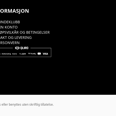
FORMASJON
UNDEKLUBB
IN KONTO
JØPSVILKÅR OG BETINGELSER
RAKT OG LEVERING
ERSONVERN
ler benyttes uten skriftlig tillatelse.