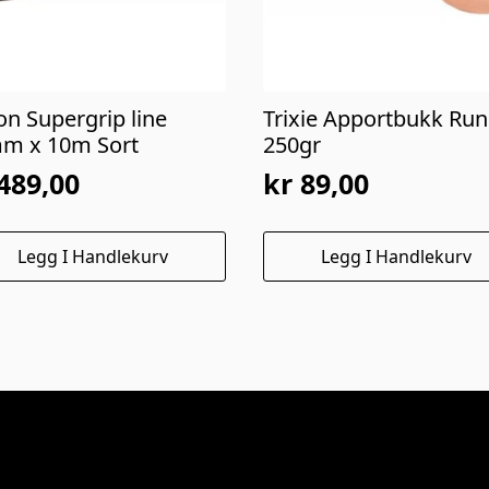
on Supergrip line
Trixie Apportbukk Ru
m x 10m Sort
250gr
489,00
kr
89,00
Legg I Handlekurv
Legg I Handlekurv