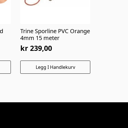
nd
Trine Sporline PVC Orange
4mm 15 meter
kr
239,00
Legg I Handlekurv