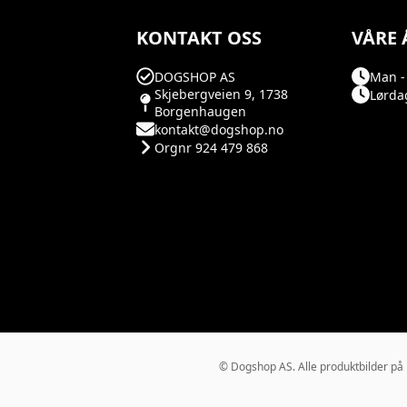
KONTAKT OSS
VÅRE 
DOGSHOP AS
Man - 
Skjebergveien 9, 1738
Lørdag
Borgenhaugen
kontakt@dogshop.no
Orgnr 924 479 868
© Dogshop AS. Alle produktbilder på Do