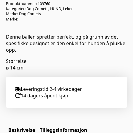
Produktnummer:
109760
Kategorier:
Dog Comets
,
HUND
,
Leker
Merke:
Dog Comets
Merke:
Denne ballen spretter perfekt, og på grunn av det
spesifikke designet er den enkel for hunden å plukke
opp.
Størrelse
ø 14 cm
Leveringstid 2-4 virkedager
14 dagers åpent kjøp
Beskrivelse
Tilleggsinformasjon