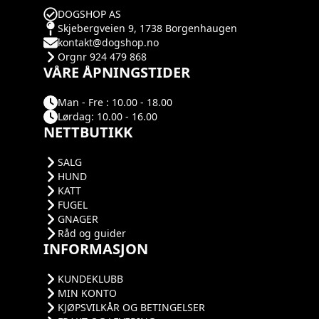
DOGSHOP AS
Skjebergveien 9, 1738 Borgenhaugen
kontakt@dogshop.no
Orgnr 924 479 868
VÅRE ÅPNINGSTIDER
Man - Fre : 10.00 - 18.00
Lørdag: 10.00 - 16.00
NETTBUTIKK
SALG
HUND
KATT
FUGEL
GNAGER
Råd og guider
INFORMASJON
KUNDEKLUBB
MIN KONTO
KJØPSVILKÅR OG BETINGELSER