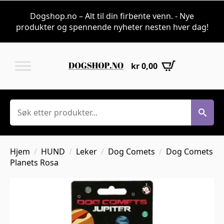
Dogshop.no – Alt til din firbente venn. - Nye
produkter og spennende nyheter nesten hver dag!
kr
0,00
Søk
Hjem
HUND
Leker
Dog Comets
Dog Comets
Planets Rosa