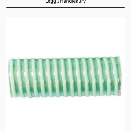
Legg I Handlekurv