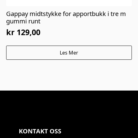
Gappay midtstykke for apportbukk i tre m
gummi runt
kr
129,00
Les Mer
KONTAKT OSS