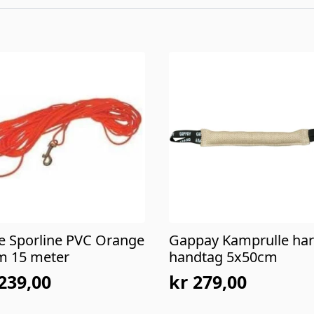
ne Sporline PVC Orange
Gappay Kamprulle har
 15 meter
handtag 5x50cm
239,00
kr
279,00