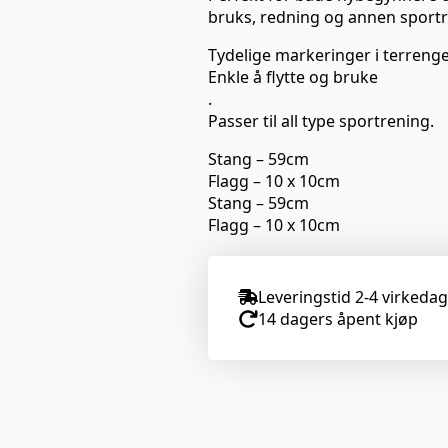
bruks, redning og annen sportr
Tydelige markeringer i terrenge
Enkle å flytte og bruke
.
Passer til all type sportrening.
Stang – 59cm
Flagg – 10 x 10cm
Stang – 59cm
Flagg – 10 x 10cm
Leveringstid 2-4 virkeda
14 dagers åpent kjøp