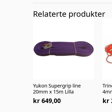
Relaterte produkter
Yukon Supergrip line
Tri
20mm x 15m Lilla
4mm
kr
649,00
kr