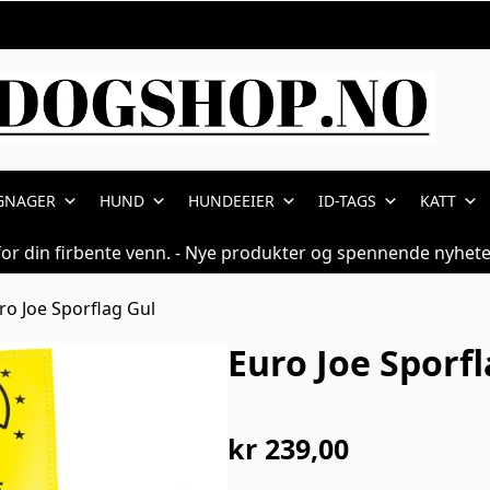
GNAGER
HUND
HUNDEEIER
ID-TAGS
KATT
for din firbente venn. - Nye produkter og spennende nyhete
ro Joe Sporflag Gul
Euro Joe Sporfl
kr
239,00