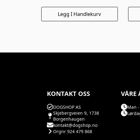
Legg I Handlekurv
KONTAKT OSS
VÅRE 
DOGSHOP AS
Man - 
Skjebergveien 9, 1738
Lørdag
Borgenhaugen
kontakt@dogshop.no
Orgnr 924 479 868