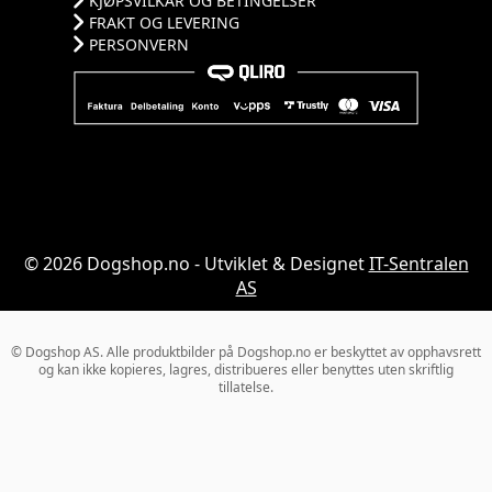
KJØPSVILKÅR OG BETINGELSER
FRAKT OG LEVERING
PERSONVERN
© 2026 Dogshop.no - Utviklet & Designet
IT-Sentralen
AS
© Dogshop AS. Alle produktbilder på Dogshop.no er beskyttet av opphavsrett
og kan ikke kopieres, lagres, distribueres eller benyttes uten skriftlig
tillatelse.