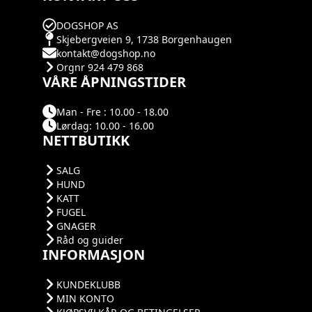
DOGSHOP AS
Skjebergveien 9, 1738 Borgenhaugen
kontakt@dogshop.no
Orgnr 924 479 868
VÅRE ÅPNINGSTIDER
Man - Fre : 10.00 - 18.00
Lørdag: 10.00 - 16.00
NETTBUTIKK
SALG
HUND
KATT
FUGEL
GNAGER
Råd og guider
INFORMASJON
KUNDEKLUBB
MIN KONTO