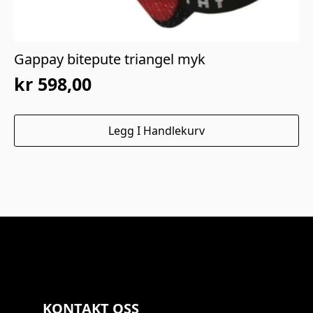
Gappay bitepute triangel myk
kr
598,00
Legg I Handlekurv
KONTAKT OSS