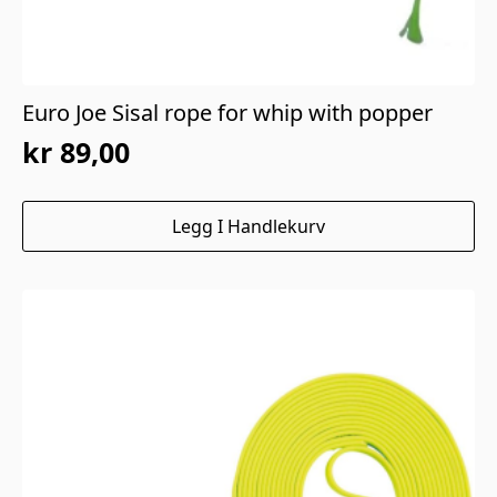
Euro Joe Sisal rope for whip with popper
kr
89,00
Legg I Handlekurv