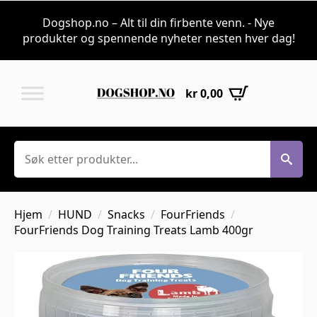
Dogshop.no – Alt til din firbente venn. - Nye
produkter og spennende nyheter nesten hver dag!
kr
0,00
Søk
Hjem
HUND
Snacks
FourFriends
FourFriends Dog Training Treats Lamb 400gr