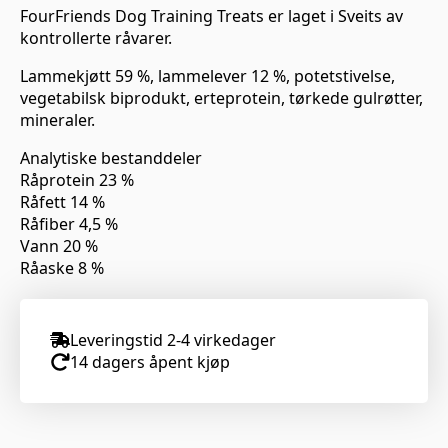
FourFriends Dog Training Treats er laget i Sveits av
kontrollerte råvarer.
Lammekjøtt 59 %, lammelever 12 %, potetstivelse,
vegetabilsk biprodukt, erteprotein, tørkede gulrøtter,
mineraler.
Analytiske bestanddeler
Råprotein 23 %
Råfett 14 %
Råfiber 4,5 %
Vann 20 %
Råaske 8 %
Leveringstid 2-4 virkedager
14 dagers åpent kjøp