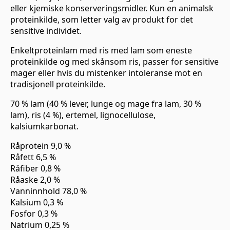
eller kjemiske konserveringsmidler. Kun en animalsk
proteinkilde, som letter valg av produkt for det
sensitive individet.
Enkeltproteinlam med ris med lam som eneste
proteinkilde og med skånsom ris, passer for sensitive
mager eller hvis du mistenker intoleranse mot en
tradisjonell proteinkilde.
70 % lam (40 % lever, lunge og mage fra lam, 30 %
lam), ris (4 %), ertemel, lignocellulose,
kalsiumkarbonat.
Råprotein 9,0 %
Råfett 6,5 %
Råfiber 0,8 %
Råaske 2,0 %
Vanninnhold 78,0 %
Kalsium 0,3 %
Fosfor 0,3 %
Natrium 0,25 %