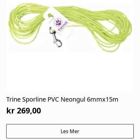
Trine Sporline PVC Neongul 6mmx15m
kr
269,00
Les Mer