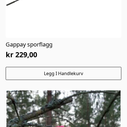
Gappay sporflagg
kr
229,00
Legg I Handlekurv