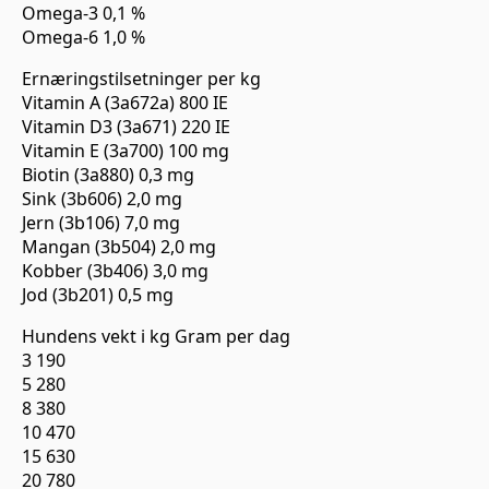
Omega-3 0,1 %
Omega-6 1,0 %
Ernæringstilsetninger per kg
Vitamin A (3a672a) 800 IE
Vitamin D3 (3a671) 220 IE
Vitamin E (3a700) 100 mg
Biotin (3a880) 0,3 mg
Sink (3b606) 2,0 mg
Jern (3b106) 7,0 mg
Mangan (3b504) 2,0 mg
Kobber (3b406) 3,0 mg
Jod (3b201) 0,5 mg
Hundens vekt i kg Gram per dag
3 190
5 280
8 380
10 470
15 630
20 780