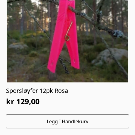
Sporsløyfer 12pk Rosa
kr
129,00
Legg I Handlekurv