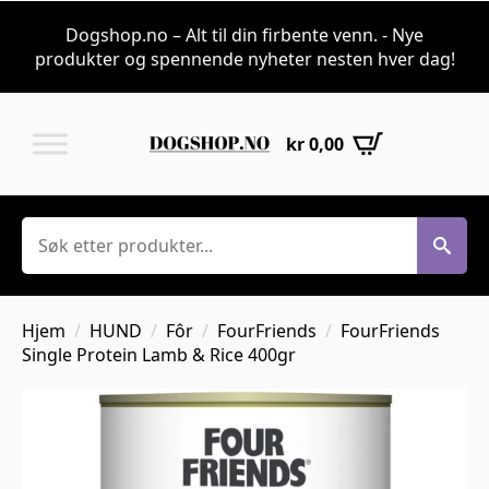
Dogshop.no – Alt til din firbente venn. - Nye
produkter og spennende nyheter nesten hver dag!
kr
0,00
Søk
Hjem
HUND
Fôr
FourFriends
FourFriends
Single Protein Lamb & Rice 400gr