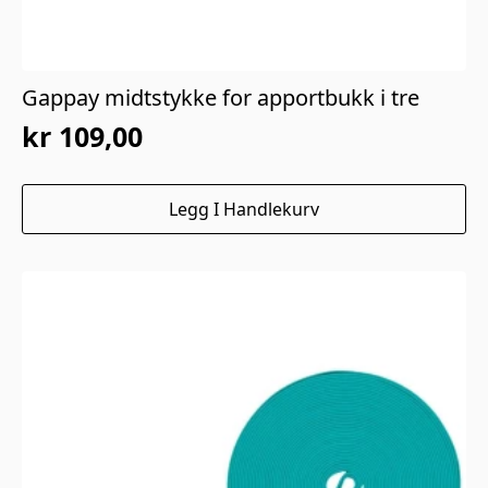
Gappay midtstykke for apportbukk i tre
kr
109,00
Legg I Handlekurv