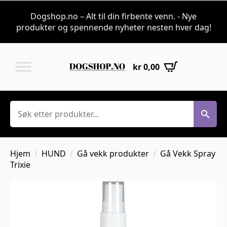
Dogshop.no – Alt til din firbente venn. - Nye
produkter og spennende nyheter nesten hver dag!
kr
0,00
Søk
Hjem
HUND
Gå vekk produkter
Gå Vekk Spray
Trixie