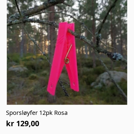
Sporsløyfer 12pk Rosa
kr
129,00