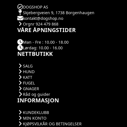
DOGSHOP AS
Skjebergveien 9, 1738 Borgenhaugen
kontakt@dogshop.no
Orgnr 924 479 868
VÅRE ÅPNINGSTIDER
Man - Fre : 10.00 - 18.00
Lørdag: 10.00 - 16.00
NETTBUTIKK
SALG
HUND
KATT
FUGEL
GNAGER
Råd og guider
INFORMASJON
KUNDEKLUBB
MIN KONTO
KJØPSVILKÅR OG BETINGELSER