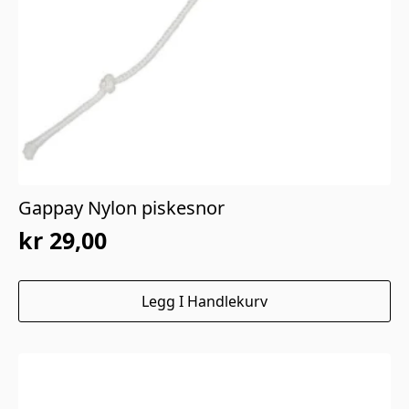
Gappay Nylon piskesnor
kr
29,00
Legg I Handlekurv