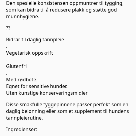
Den spesielle konsistensen oppmuntrer til tygging,
som kan bidra til å redusere plakk og støtte god
munnhygiene.
??
Bidrar til daglig tannpleie
.
Vegetarisk oppskrift
.
Glutenfri
.
Med rødbete.
Egnet for sensitive hunder.
Uten kunstige konserveringsmidler
Disse smakfulle tyggepinnene passer perfekt som en
daglig belønning eller som et supplement til hundens
tannpleierutine.
Ingredienser: