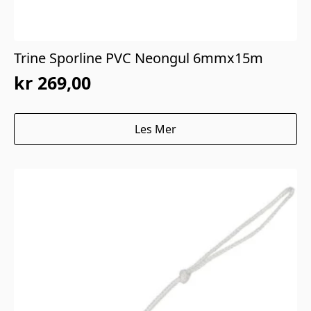
Trine Sporline PVC Neongul 6mmx15m
kr
269,00
Les Mer