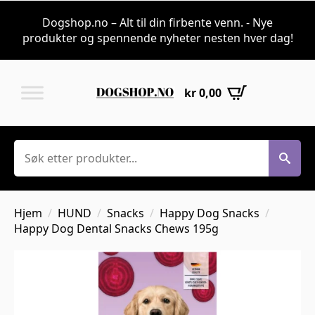
Dogshop.no – Alt til din firbente venn. - Nye
produkter og spennende nyheter nesten hver dag!
kr
0,00
Søk
Hjem
HUND
Snacks
Happy Dog Snacks
Happy Dog Dental Snacks Chews 195g