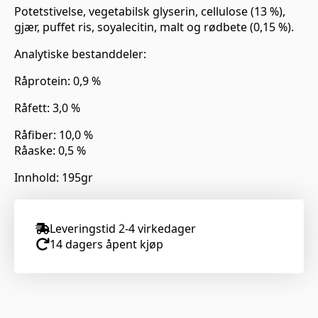
Potetstivelse, vegetabilsk glyserin, cellulose (13 %),
gjær, puffet ris, soyalecitin, malt og rødbete (0,15 %).
Analytiske bestanddeler:
Råprotein: 0,9 %
Råfett: 3,0 %
Råfiber: 10,0 %
Råaske: 0,5 %
Innhold: 195gr
Leveringstid 2-4 virkedager
14 dagers åpent kjøp