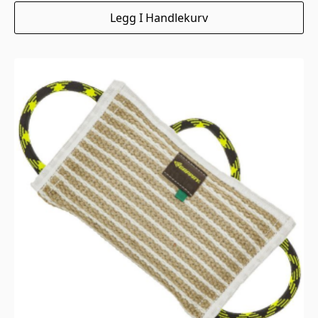
Legg I Handlekurv