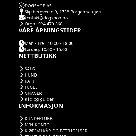
DOGSHOP AS
Skjebergveien 9, 1738 Borgenhaugen
kontakt@dogshop.no
Orgnr 924 479 868
VÅRE ÅPNINGSTIDER
Man - Fre : 10.00 - 18.00
Lørdag: 10.00 - 16.00
NETTBUTIKK
SALG
HUND
KATT
FUGEL
GNAGER
Råd og guider
INFORMASJON
KUNDEKLUBB
MIN KONTO
KJØPSVILKÅR OG BETINGELSER