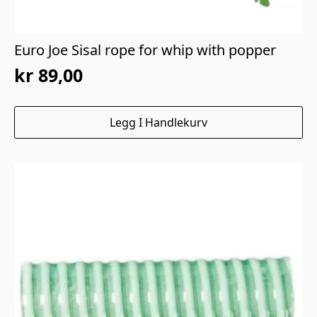
Euro Joe Sisal rope for whip with popper
kr
89,00
Legg I Handlekurv