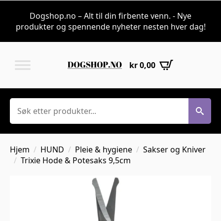
Dogshop.no – Alt til din firbente venn. - Nye
produkter og spennende nyheter nesten hver dag!
kr
0,00
Søk
Hjem
HUND
Pleie & hygiene
Sakser og Kniver
Trixie Hode & Potesaks 9,5cm