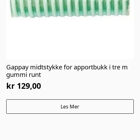
Gappay midtstykke for apportbukk i tre m
gummi runt
kr
129,00
Les Mer