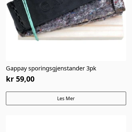
Gappay sporingsgjenstander 3pk
kr
59,00
Les Mer