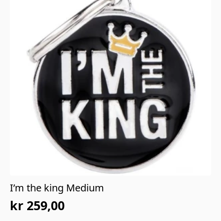
I’m the king Medium
kr
259,00