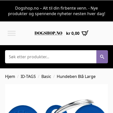
Dogshop.no – Alt til din firbente venn. - Nye
produkter og spennende nyheter nesten hver dag!
kr
0,00
Søk
Hjem
ID-TAGS
Basic
Hundeben Blå Large