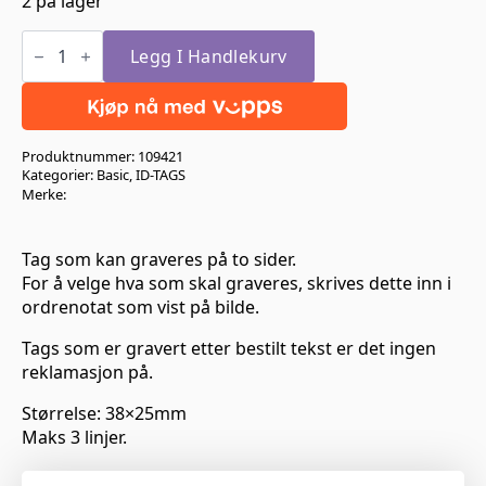
2 på lager
Hundeben
Blå
Legg I Handlekurv
Large
antall
Produktnummer:
109421
Kategorier:
Basic
,
ID-TAGS
Merke:
Tag som kan graveres på to sider.
For å velge hva som skal graveres, skrives dette inn i
ordrenotat som vist på bilde.
Tags som er gravert etter bestilt tekst er det ingen
reklamasjon på.
Størrelse: 38×25mm
Maks 3 linjer.