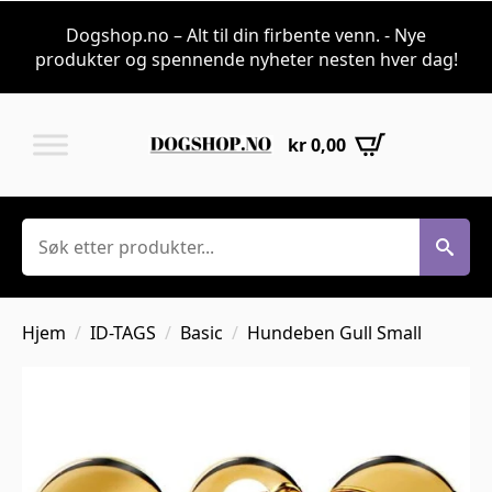
Dogshop.no – Alt til din firbente venn. - Nye
produkter og spennende nyheter nesten hver dag!
kr
0,00
Søk
Hjem
ID-TAGS
Basic
Hundeben Gull Small