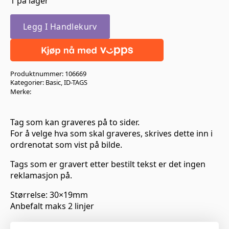
1 på lager
Legg I Handlekurv
Produktnummer:
106669
Kategorier:
Basic
,
ID-TAGS
Merke:
Tag som kan graveres på to sider.
For å velge hva som skal graveres, skrives dette inn i
ordrenotat som vist på bilde.
Tags som er gravert etter bestilt tekst er det ingen
reklamasjon på.
Størrelse: 30×19mm
Anbefalt maks 2 linjer