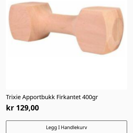
Trixie Apportbukk Firkantet 400gr
kr
129,00
Legg I Handlekurv