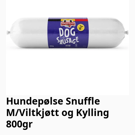
Hundepølse Snuffle
M/Viltkjøtt og Kylling
800gr