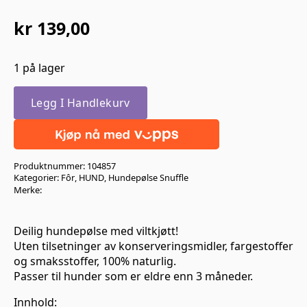
kr
139,00
1 på lager
Legg I Handlekurv
Produktnummer:
104857
Kategorier:
Fôr
,
HUND
,
Hundepølse Snuffle
Merke:
Deilig hundepølse med viltkjøtt!
Uten tilsetninger av konserveringsmidler, fargestoffer
og smaksstoffer, 100% naturlig.
Passer til hunder som er eldre enn 3 måneder.
Innhold: