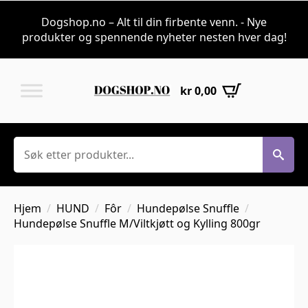
Dogshop.no – Alt til din firbente venn. - Nye
produkter og spennende nyheter nesten hver dag!
kr
0,00
Søk
Hjem
HUND
Fôr
Hundepølse Snuffle
Hundepølse Snuffle M/Viltkjøtt og Kylling 800gr