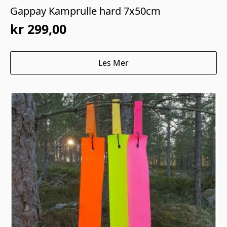
Gappay Kamprulle hard 7x50cm
kr
299,00
Les Mer