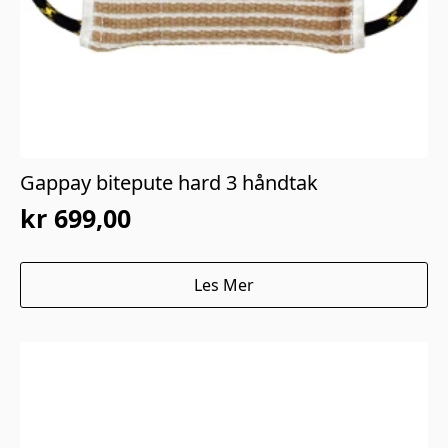
Gappay bitepute hard 3 håndtak
kr
699,00
Les Mer