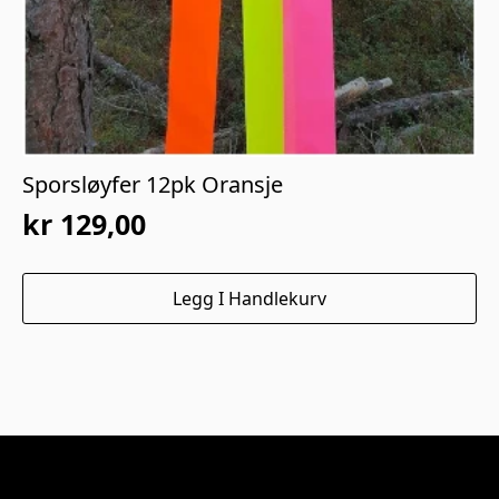
Sporsløyfer 12pk Oransje
kr
129,00
Legg I Handlekurv