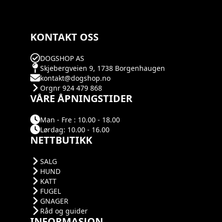
KONTAKT OSS
DOGSHOP AS
Skjebergveien 9, 1738 Borgenhaugen
kontakt@dogshop.no
Orgnr 924 479 868
VÅRE ÅPNINGSTIDER
Man - Fre : 10.00 - 18.00
Lørdag: 10.00 - 16.00
NETTBUTIKK
SALG
HUND
KATT
FUGEL
GNAGER
Råd og guider
INFORMASJON