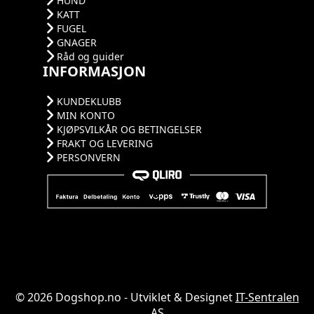
HUND
KATT
FUGEL
GNAGER
Råd og guider
INFORMASJON
KUNDEKLUBB
MIN KONTO
KJØPSVILKÅR OG BETINGELSER
FRAKT OG LEVERING
PERSONVERN
© 2026 Dogshop.no - Utviklet & Designet
IT-Sentralen
AS