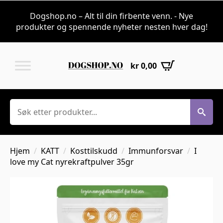
Dogshop.no – Alt til din firbente venn. - Nye
produkter og spennende nyheter nesten hver dag!
kr
0,00
Søk
Hjem
KATT
Kosttilskudd
Immunforsvar
I
love my Cat nyrekraftpulver 35gr