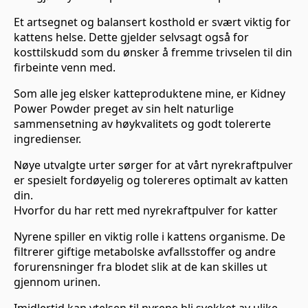
Et artsegnet og balansert kosthold er svært viktig for
kattens helse. Dette gjelder selvsagt også for
kosttilskudd som du ønsker å fremme trivselen til din
firbeinte venn med.
Som alle jeg elsker katteproduktene mine, er Kidney
Power Powder preget av sin helt naturlige
sammensetning av høykvalitets og godt tolererte
ingredienser.
Nøye utvalgte urter sørger for at vårt nyrekraftpulver
er spesielt fordøyelig og tolereres optimalt av katten
din.
Hvorfor du har rett med nyrekraftpulver for katter
Nyrene spiller en viktig rolle i kattens organisme. De
filtrerer giftige metabolske avfallsstoffer og andre
forurensninger fra blodet slik at de kan skilles ut
gjennom urinen.