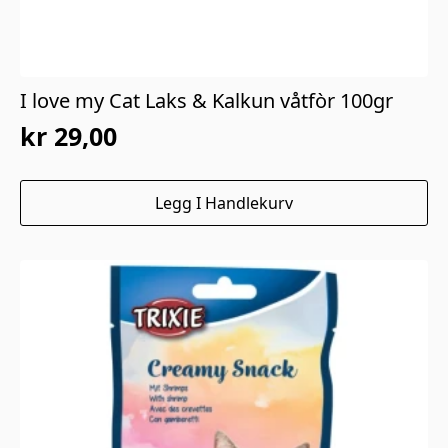
I love my Cat Laks & Kalkun våtfòr 100gr
kr
29,00
Legg I Handlekurv