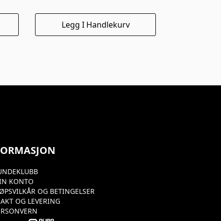
Legg I Handlekurv
FORMASJON
UNDEKLUBB
IN KONTO
JØPSVILKÅR OG BETINGELSER
RAKT OG LEVERING
ERSONVERN