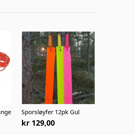
ange
Sporsløyfer 12pk Gul
kr
129,00