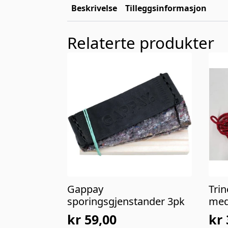
Beskrivelse
Tilleggsinformasjon
Relaterte produkter
Gappay
Tri
sporingsgjenstander 3pk
med
kr
59,00
kr