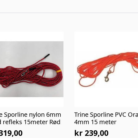
ne Sporline nylon 6mm
Trine Sporline PVC Or
 refleks 15meter Rød
4mm 15 meter
319,00
kr
239,00