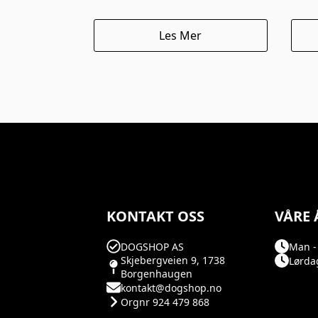
Les Mer
KONTAKT OSS
VÅRE 
DOGSHOP AS
Man - 
Skjebergveien 9, 1738
Lørdag
Borgenhaugen
kontakt@dogshop.no
Orgnr 924 479 868