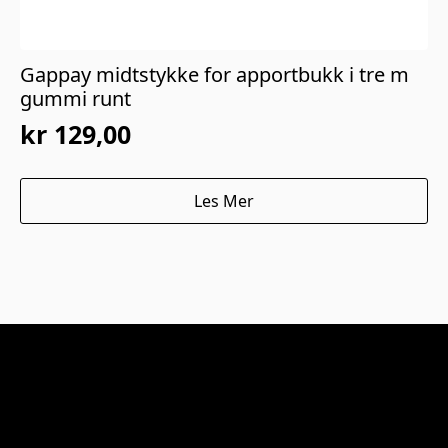
Gappay midtstykke for apportbukk i tre m
gummi runt
kr
129,00
Les Mer