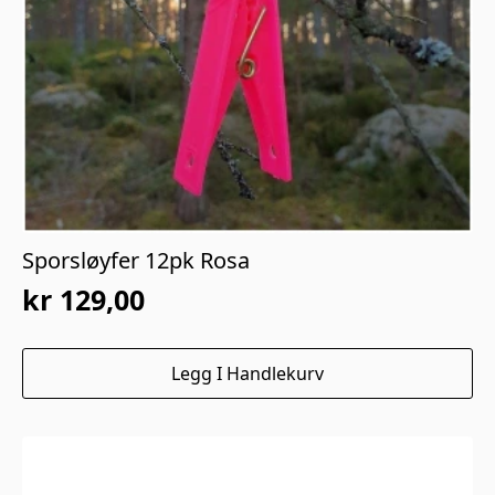
Sporsløyfer 12pk Rosa
kr
129,00
Legg I Handlekurv