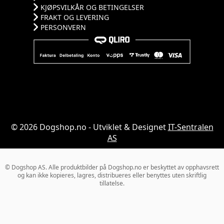
KJØPSVILKÅR OG BETINGELSER
FRAKT OG LEVERING
PERSONVERN
© 2026 Dogshop.no - Utviklet & Designet
IT-Sentralen
AS
© Dogshop AS. Alle produktbilder på Dogshop.no er beskyttet av opphavsrett
og kan ikke kopieres, lagres, distribueres eller benyttes uten skriftlig
tillatelse.