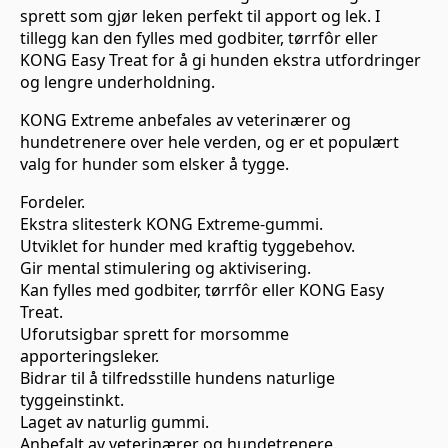
sprett som gjør leken perfekt til apport og lek. I
tillegg kan den fylles med godbiter, tørrfôr eller
KONG Easy Treat for å gi hunden ekstra utfordringer
og lengre underholdning.
KONG Extreme anbefales av veterinærer og
hundetrenere over hele verden, og er et populært
valg for hunder som elsker å tygge.
Fordeler.
Ekstra slitesterk KONG Extreme-gummi.
Utviklet for hunder med kraftig tyggebehov.
Gir mental stimulering og aktivisering.
Kan fylles med godbiter, tørrfôr eller KONG Easy
Treat.
Uforutsigbar sprett for morsomme
apporteringsleker.
Bidrar til å tilfredsstille hundens naturlige
tyggeinstinkt.
Laget av naturlig gummi.
Anbefalt av veterinærer og hundetrenere.