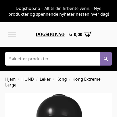
Dogshop.no – Alt til din firbente venn. - Nye
produkter og spennende nyheter nesten hver dag!
kr
0,00
Søk
Hjem
HUND
Leker
Kong
Kong Extreme
Large