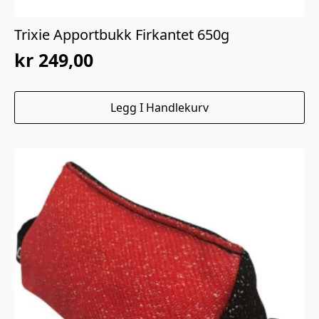
Trixie Apportbukk Firkantet 650g
kr
249,00
Legg I Handlekurv