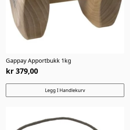
Gappay Apportbukk 1kg
kr
379,00
Legg I Handlekurv