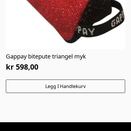
Gappay bitepute triangel myk
kr
598,00
Legg I Handlekurv