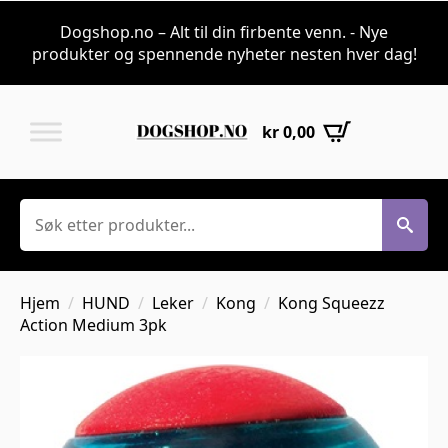
Dogshop.no – Alt til din firbente venn. - Nye
produkter og spennende nyheter nesten hver dag!
kr
0,00
Søk
Hjem
HUND
Leker
Kong
Kong Squeezz
Action Medium 3pk