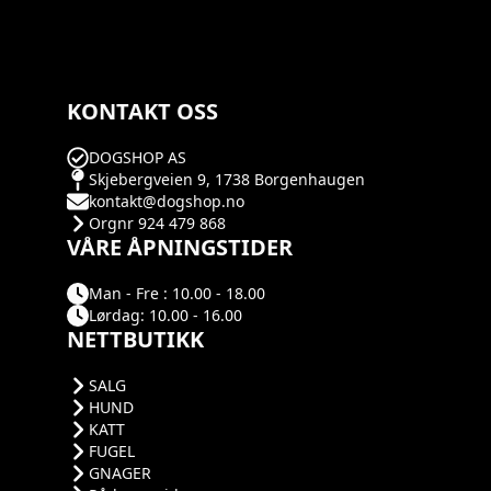
KONTAKT OSS
DOGSHOP AS
Skjebergveien 9, 1738 Borgenhaugen
kontakt@dogshop.no
Orgnr 924 479 868
VÅRE ÅPNINGSTIDER
Man - Fre : 10.00 - 18.00
Lørdag: 10.00 - 16.00
NETTBUTIKK
SALG
HUND
KATT
FUGEL
GNAGER