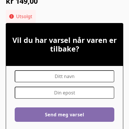
kr
149,00
Utsolgt
Vil du har varsel når varen er
tilbake?