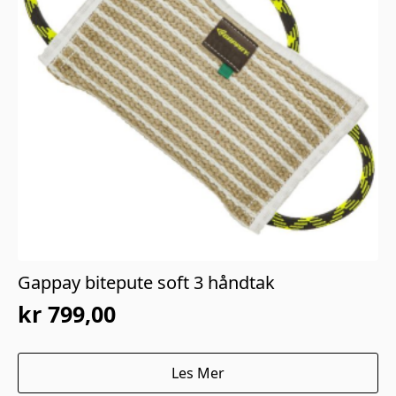
Gappay bitepute soft 3 håndtak
kr
799,00
Les Mer