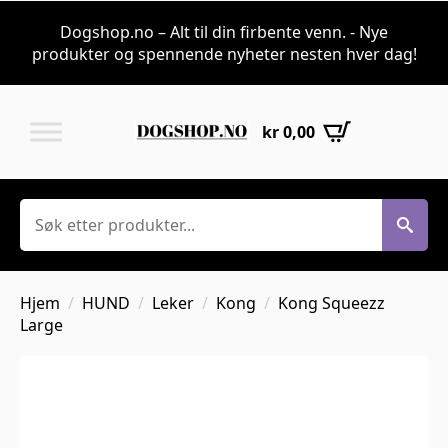
Dogshop.no – Alt til din firbente venn. - Nye
produkter og spennende nyheter nesten hver dag!
kr
0,00
Søk
Hjem
HUND
Leker
Kong
Kong Squeezz
Large