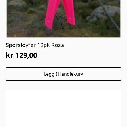
Sporsløyfer 12pk Rosa
kr
129,00
Legg I Handlekurv