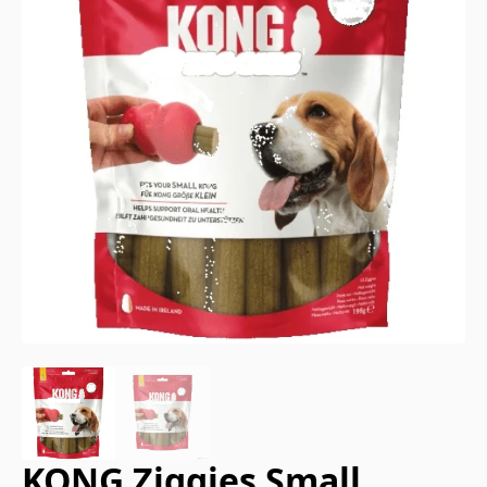
KONG Ziggies Small