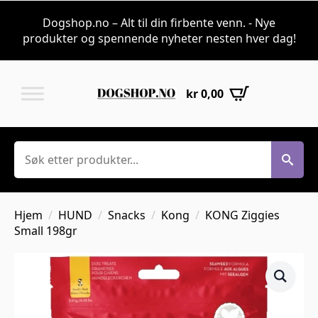
Dogshop.no – Alt til din firbente venn. - Nye
produkter og spennende nyheter nesten hver dag!
kr
0,00
Søk
Hjem
HUND
Snacks
Kong
KONG Ziggies
Small 198gr