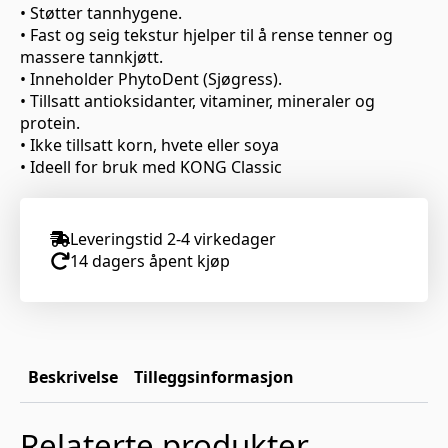
• Støtter tannhygene.
• Fast og seig tekstur hjelper til å rense tenner og
massere tannkjøtt.
• Inneholder PhytoDent (Sjøgress).
• Tillsatt antioksidanter, vitaminer, mineraler og
protein.
• Ikke tillsatt korn, hvete eller soya
• Ideell for bruk med KONG Classic
Leveringstid 2-4 virkedager
14 dagers åpent kjøp
Beskrivelse
Tilleggsinformasjon
Relaterte produkter