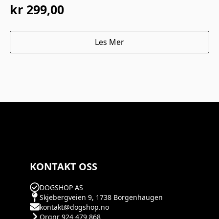
kr
299,00
Les Mer
KONTAKT OSS
DOGSHOP AS
Skjebergveien 9, 1738 Borgenhaugen
kontakt@dogshop.no
Orgnr 924 479 868