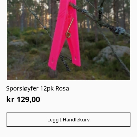
Sporsløyfer 12pk Rosa
kr
129,00
Legg I Handlekurv