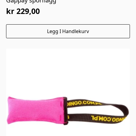
Gappay sporflagg
kr
229,00
Legg I Handlekurv