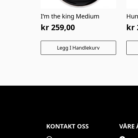
I’m the king Medium
Hun
kr
259,00
kr
Legg I Handlekurv
KONTAKT OSS
VÅRE 