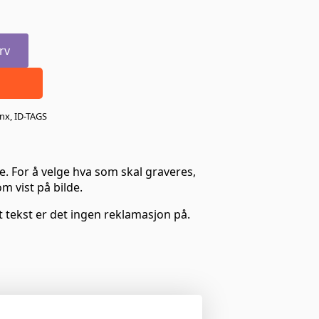
rv
nx
,
ID-TAGS
. For å velge hva som skal graveres,
m vist på bilde.
t tekst er det ingen reklamasjon på.