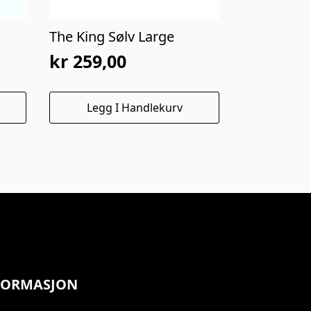
The King Sølv Large
kr
259,00
Legg I Handlekurv
FORMASJON