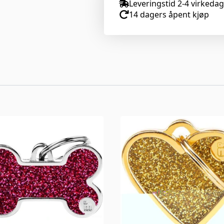
Leveringstid 2-4 virkeda
14 dagers åpent kjøp