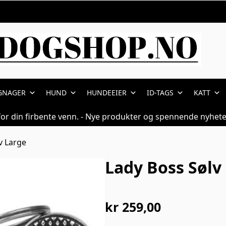
GNAGER
HUND
HUNDEEIER
ID-TAGS
KATT
for din firbente venn. - Nye produkter og spennende nyhete
v Large
Lady Boss Sølv
kr
259,00