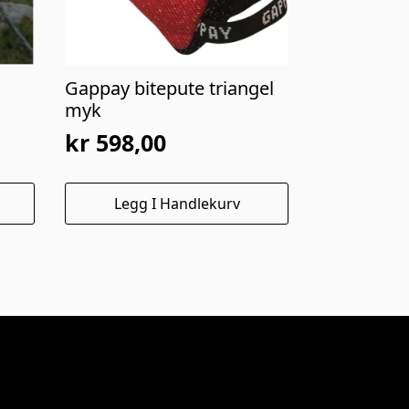
Gappay bitepute triangel
myk
kr
598,00
Legg I Handlekurv