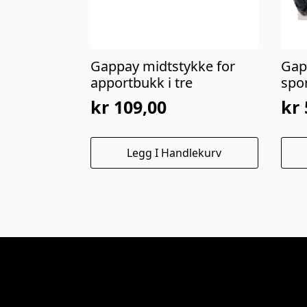
Gappay midtstykke for
Gap
apportbukk i tre
spo
kr
109,00
kr
Legg I Handlekurv