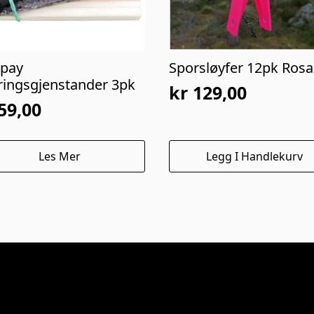
pay
Sporsløyfer 12pk Rosa
ringsgjenstander 3pk
kr
129,00
59,00
Les Mer
Legg I Handlekurv