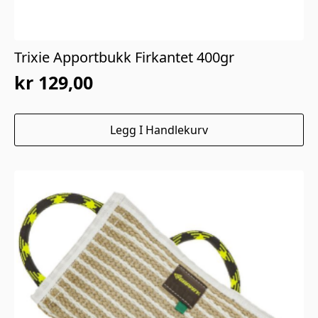
Trixie Apportbukk Firkantet 400gr
kr
129,00
Legg I Handlekurv