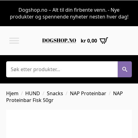
Dogshop.no – Alt til din firbente venn. - Nye
produkter og spennende nyheter nesten hver dag!
kr
0,00
Søk
Hjem
HUND
Snacks
NAP Proteinbar
NAP
Proteinbar Fisk 50gr