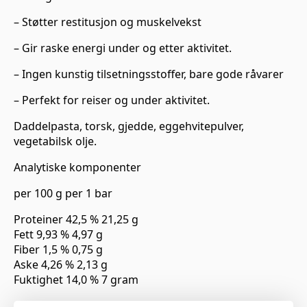
– Støtter restitusjon og muskelvekst
– Gir raske energi under og etter aktivitet.
– Ingen kunstig tilsetningsstoffer, bare gode råvarer
– Perfekt for reiser og under aktivitet.
Daddelpasta, torsk, gjedde, eggehvitepulver,
vegetabilsk olje.
Analytiske komponenter
per 100 g per 1 bar
Proteiner 42,5 % 21,25 g
Fett 9,93 % 4,97 g
Fiber 1,5 % 0,75 g
Aske 4,26 % 2,13 g
Fuktighet 14,0 % 7 gram