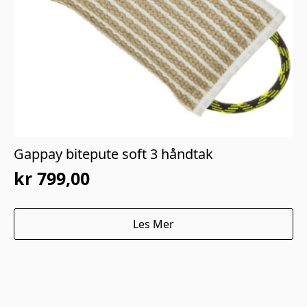
Gappay bitepute soft 3 håndtak
kr
799,00
Les Mer