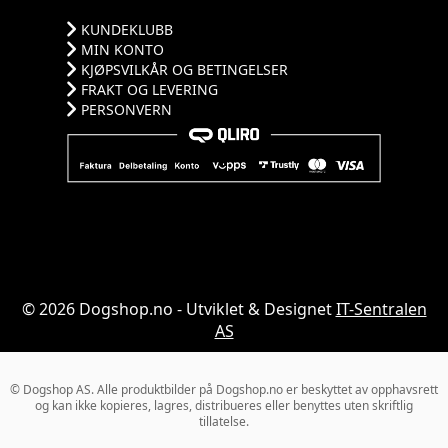
KUNDEKLUBB
MIN KONTO
KJØPSVILKÅR OG BETINGELSER
FRAKT OG LEVERING
PERSONVERN
© 2026 Dogshop.no - Utviklet & Designet
IT-Sentralen
AS
© Dogshop AS. Alle produktbilder på Dogshop.no er beskyttet av opphavsrett
og kan ikke kopieres, lagres, distribueres eller benyttes uten skriftlig
tillatelse.