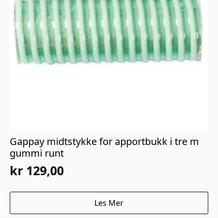
Gappay midtstykke for apportbukk i tre m
gummi runt
kr
129,00
Les Mer