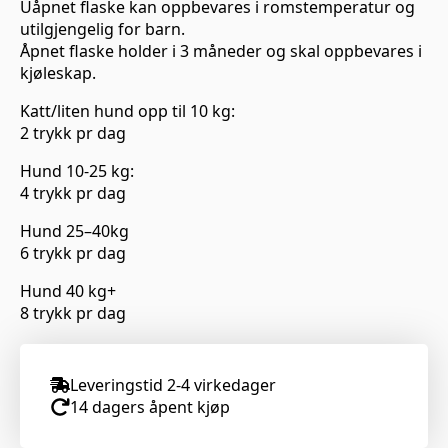
Uåpnet flaske kan oppbevares i romstemperatur og
utilgjengelig for barn.
Åpnet flaske holder i 3 måneder og skal oppbevares i
kjøleskap.
Katt/liten hund opp til 10 kg:
2 trykk pr dag
Hund 10-25 kg:
4 trykk pr dag
Hund 25–40kg
6 trykk pr dag
Hund 40 kg+
8 trykk pr dag
Leveringstid 2-4 virkedager
14 dagers åpent kjøp