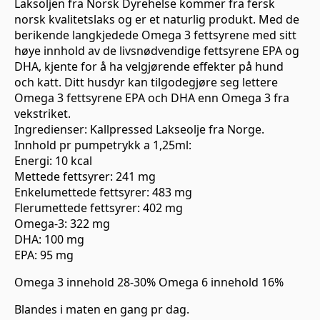
Laksoljen fra Norsk Dyrehelse kommer fra fersk
norsk kvalitetslaks og er et naturlig produkt. Med de
berikende langkjedede Omega 3 fettsyrene med sitt
høye innhold av de livsnødvendige fettsyrene EPA og
DHA, kjente for å ha velgjørende effekter på hund
och katt. Ditt husdyr kan tilgodegjøre seg lettere
Omega 3 fettsyrene EPA och DHA enn Omega 3 fra
vekstriket.
Ingredienser: Kallpressed Lakseolje fra Norge.
Innhold pr pumpetrykk a 1,25ml:
Energi: 10 kcal
Mettede fettsyrer: 241 mg
Enkelumettede fettsyrer: 483 mg
Flerumettede fettsyrer: 402 mg
Omega-3: 322 mg
DHA: 100 mg
EPA: 95 mg
Omega 3 innehold 28-30% Omega 6 innehold 16%
Blandes i maten en gang pr dag.