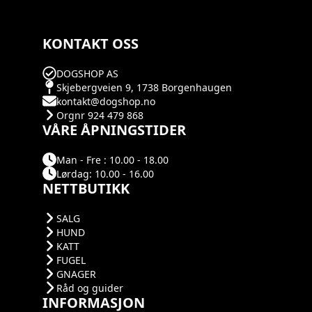
KONTAKT OSS
DOGSHOP AS
Skjebergveien 9, 1738 Borgenhaugen
kontakt@dogshop.no
Orgnr 924 479 868
VÅRE ÅPNINGSTIDER
Man - Fre : 10.00 - 18.00
Lørdag: 10.00 - 16.00
NETTBUTIKK
SALG
HUND
KATT
FUGEL
GNAGER
Råd og guider
INFORMASJON