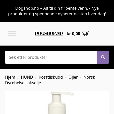
Dogshop.no – Alt til din firbente venn. - Nye
produkter og spennende nyheter nesten hver dag!
kr
0,00
Søk
Hjem
HUND
Kosttilskudd
Oljer
Norsk
Dyrehelse Laksolje