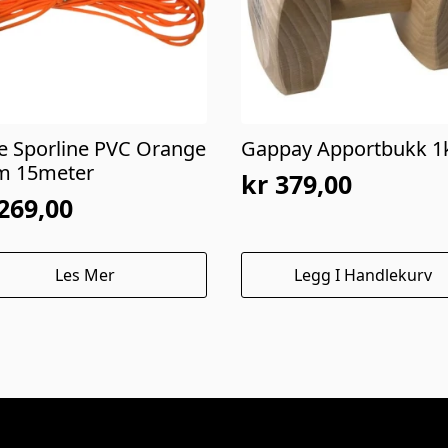
ne Sporline PVC Orange
Gappay Apportbukk 1
 15meter
kr
379,00
269,00
Les Mer
Legg I Handlekurv