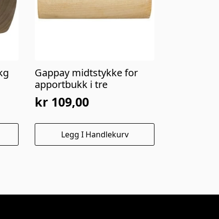
kg
Gappay midtstykke for
apportbukk i tre
kr
109,00
Legg I Handlekurv