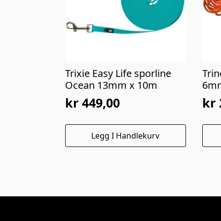
Trixie Easy Life sporline
Tri
Ocean 13mm x 10m
6mm
kr
449,00
kr
Legg I Handlekurv