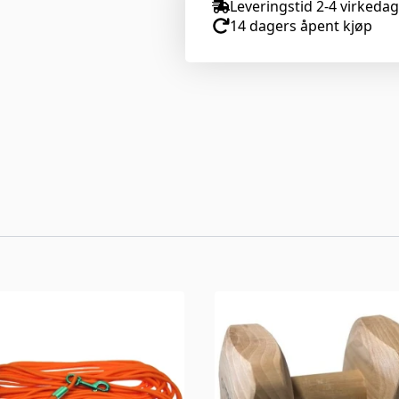
Leveringstid 2-4 virkeda
14 dagers åpent kjøp