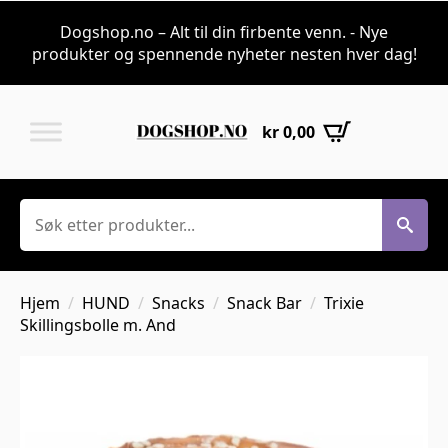
Dogshop.no – Alt til din firbente venn. - Nye
produkter og spennende nyheter nesten hver dag!
kr
0,00
Søk
Hjem
HUND
Snacks
Snack Bar
Trixie
Skillingsbolle m. And