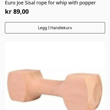
Euro Joe Sisal rope for whip with popper
kr
89,00
Legg I Handlekurv