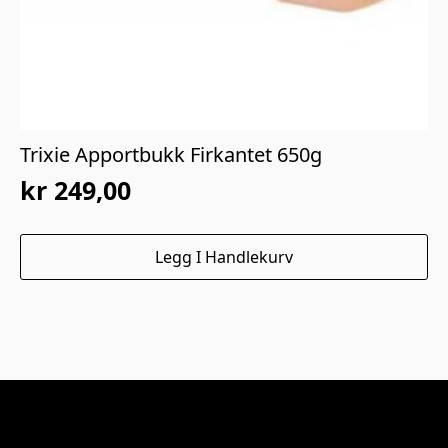
Trixie Apportbukk Firkantet 650g
kr
249,00
Legg I Handlekurv