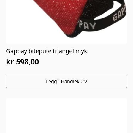
Gappay bitepute triangel myk
kr
598,00
Legg I Handlekurv