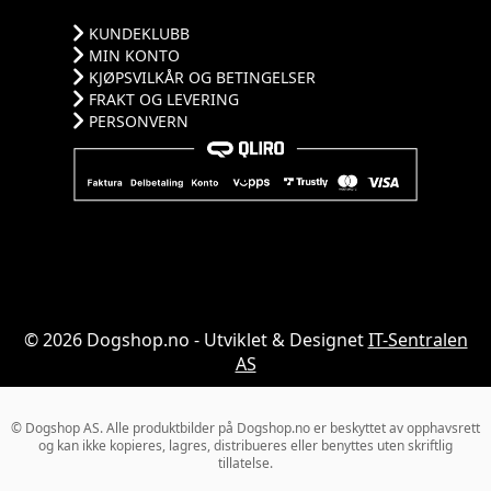
KUNDEKLUBB
MIN KONTO
KJØPSVILKÅR OG BETINGELSER
FRAKT OG LEVERING
PERSONVERN
© 2026 Dogshop.no - Utviklet & Designet
IT-Sentralen
AS
© Dogshop AS. Alle produktbilder på Dogshop.no er beskyttet av opphavsrett
og kan ikke kopieres, lagres, distribueres eller benyttes uten skriftlig
tillatelse.