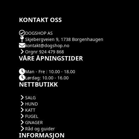
KONTAKT OSS
DOGSHOP AS
Skjebergveien 9, 1738 Borgenhaugen
kontakt@dogshop.no
Orgnr 924 479 868
VÅRE ÅPNINGSTIDER
Man - Fre : 10.00 - 18.00
Lørdag: 10.00 - 16.00
NETTBUTIKK
SALG
HUND
KATT
FUGEL
GNAGER
Råd og guider
INFORMASJON