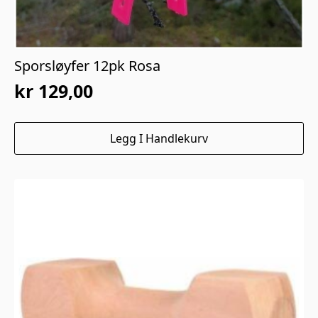
Sporsløyfer 12pk Rosa
kr
129,00
Legg I Handlekurv