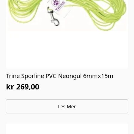
Trine Sporline PVC Neongul 6mmx15m
kr
269,00
Les Mer