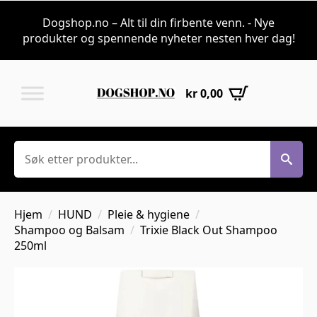
Dogshop.no – Alt til din firbente venn. - Nye
produkter og spennende nyheter nesten hver dag!
kr
0,00
Søk
Hjem
HUND
Pleie & hygiene
Shampoo og Balsam
Trixie Black Out Shampoo
250ml