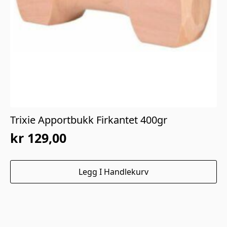
Trixie Apportbukk Firkantet 400gr
kr
129,00
Legg I Handlekurv