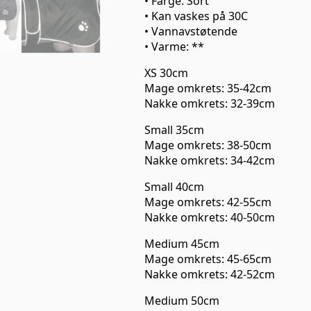
• Farge: Sort
• Kan vaskes på 30C
• Vannavstøtende
• Varme: **
XS 30cm
Mage omkrets: 35-42cm
Nakke omkrets: 32-39cm
Small 35cm
Mage omkrets: 38-50cm
Nakke omkrets: 34-42cm
Small 40cm
Mage omkrets: 42-55cm
Nakke omkrets: 40-50cm
Medium 45cm
Mage omkrets: 45-65cm
Nakke omkrets: 42-52cm
Medium 50cm