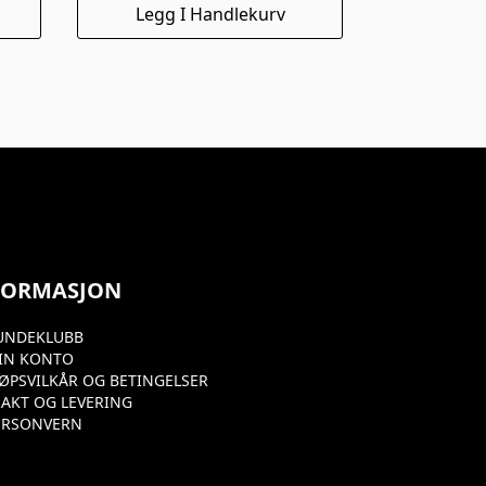
Legg I Handlekurv
FORMASJON
UNDEKLUBB
IN KONTO
JØPSVILKÅR OG BETINGELSER
RAKT OG LEVERING
ERSONVERN