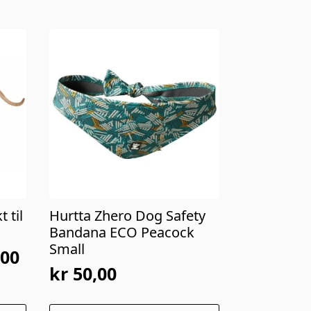
 til
Hurtta Zhero Dog Safety
Bandana ECO Peacock
Small
00
kr
50,00