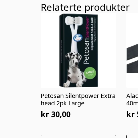
Relaterte produkter
Petosan Silentpower Extra
Ala
head 2pk Large
40
kr
30,00
kr