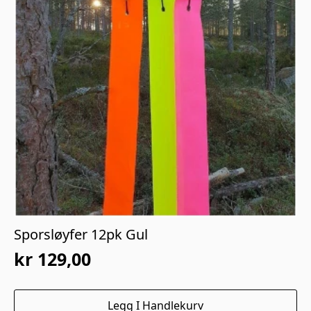
Sporsløyfer 12pk Gul
kr
129,00
Legg I Handlekurv