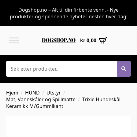
Dogshop.no – Alt til din firbente venn. - Nye
produkter og spennende nyheter nesten hver dag!
kr
0,00
Søk
Hjem
HUND
Utstyr
Mat, Vannskåler og Spillmatte
Trixie Hundeskål
Keramikk M/Gummikant