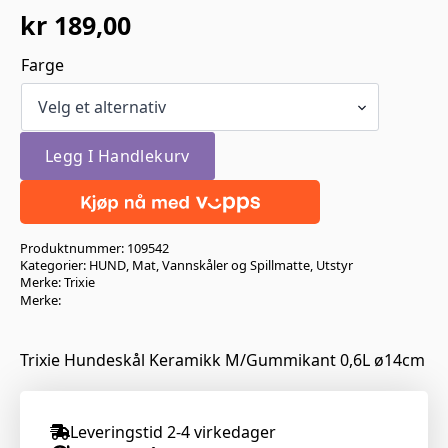
kr
189,00
Farge
Legg I Handlekurv
Produktnummer:
109542
Kategorier:
HUND
,
Mat, Vannskåler og Spillmatte
,
Utstyr
Merke:
Trixie
Merke:
Trixie Hundeskål Keramikk M/Gummikant 0,6L ø14cm
Leveringstid 2-4 virkedager