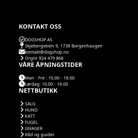
KONTAKT OSS
DOGSHOP AS
Skjebergveien 9, 1738 Borgenhaugen
kontakt@dogshop.no
Orgnr 924 479 868
VÅRE ÅPNINGSTIDER
Man - Fre : 10.00 - 18.00
Lørdag: 10.00 - 16.00
NETTBUTIKK
SALG
HUND
KATT
FUGEL
GNAGER
Råd og guider