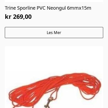
Trine Sporline PVC Neongul 6mmx15m
kr
269,00
Les Mer