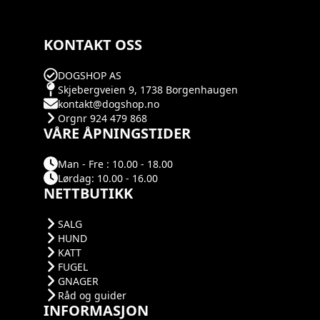
KONTAKT OSS
DOGSHOP AS
Skjebergveien 9, 1738 Borgenhaugen
kontakt@dogshop.no
Orgnr 924 479 868
VÅRE ÅPNINGSTIDER
Man - Fre : 10.00 - 18.00
Lørdag: 10.00 - 16.00
NETTBUTIKK
SALG
HUND
KATT
FUGEL
GNAGER
Råd og guider
INFORMASJON