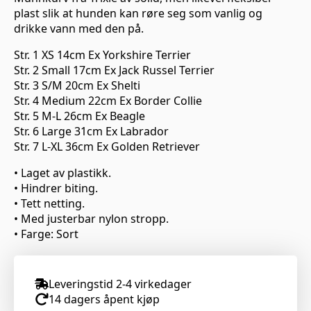
plast slik at hunden kan røre seg som vanlig og
drikke vann med den på.
Str. 1 XS 14cm Ex Yorkshire Terrier
Str. 2 Small 17cm Ex Jack Russel Terrier
Str. 3 S/M 20cm Ex Shelti
Str. 4 Medium 22cm Ex Border Collie
Str. 5 M-L 26cm Ex Beagle
Str. 6 Large 31cm Ex Labrador
Str. 7 L-XL 36cm Ex Golden Retriever
• Laget av plastikk.
• Hindrer biting.
• Tett netting.
• Med justerbar nylon stropp.
• Farge: Sort
Leveringstid 2-4 virkedager
14 dagers åpent kjøp