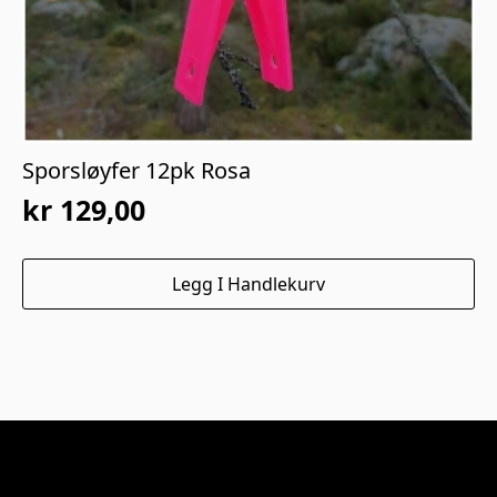
Sporsløyfer 12pk Rosa
kr
129,00
Legg I Handlekurv