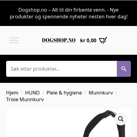
Dogshop.no – Alt til din firbente venn. - Nye
produkter og spennende nyheter nesten hver dag!
kr
0,00
Søk
Hjem
HUND
Pleie & hygiene
Munnkurv
Trixie Munnkurv