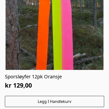
Sporsløyfer 12pk Oransje
kr
129,00
Legg I Handlekurv