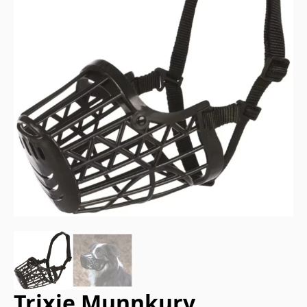
Trixie Munnkurv