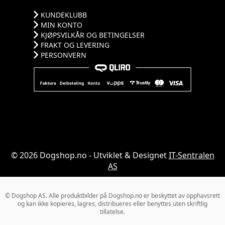
KUNDEKLUBB
MIN KONTO
KJØPSVILKÅR OG BETINGELSER
FRAKT OG LEVERING
PERSONVERN
© 2026 Dogshop.no - Utviklet & Designet
IT-Sentralen
AS
© Dogshop AS. Alle produktbilder på Dogshop.no er beskyttet av opphavsrett
og kan ikke kopieres, lagres, distribueres eller benyttes uten skriftlig
tillatelse.